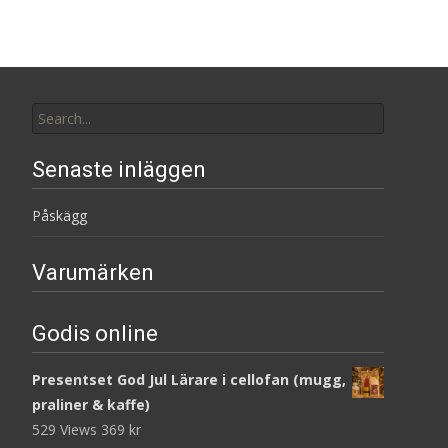
Search
for:
Senaste inläggen
Påskägg
Varumärken
Godis online
Presentset God Jul Lärare i cellofan (mugg,
praliner & kaffe)
529 Views
369
kr