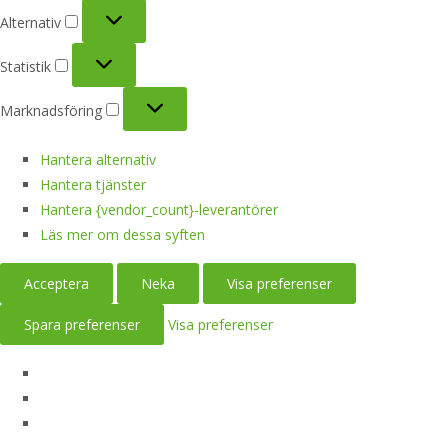
Alternativ
Alternativ
Statistik
Statistik
Marknadsföring
Marknadsföring
Hantera alternativ
Hantera tjänster
Hantera {vendor_count}-leverantörer
Läs mer om dessa syften
Acceptera
Neka
Visa preferenser
Spara preferenser
Visa preferenser