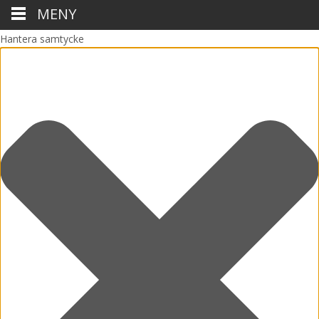
MENY
Hantera samtycke