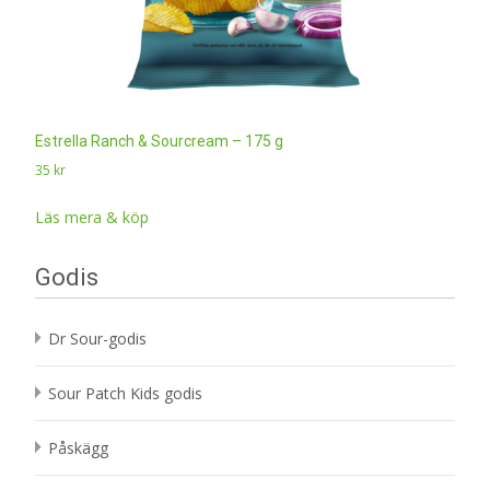
Estrella Ranch & Sourcream – 175 g
35
kr
Läs mera & köp
Godis
Dr Sour-godis
Sour Patch Kids godis
Påskägg