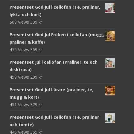
Presentset God Jul i cellofan (Te, praliner,
lykta och kort)
509 Views
339
kr
Presentset God Jul Fröken i cellofan (mugg,
praliner & kaffe)
475 Views
369
kr
Presentset Jul i cellofan (Praliner, te och
disktrasa)
459 Views
209
kr
Presentset God Jul Lärare (praliner, te,
mugg & kort)
451 Views
379
kr
Presentset God Jul i cellofan (Te, praliner
och tomte)
446 Views
355
kr