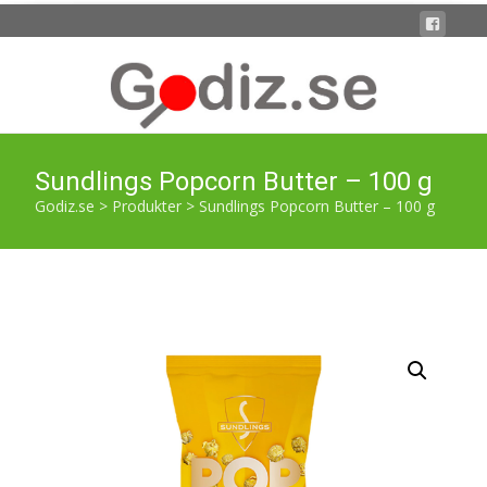
Sundlings Popcorn Butter – 100 g
Godiz.se
>
Produkter
>
Sundlings Popcorn Butter – 100 g