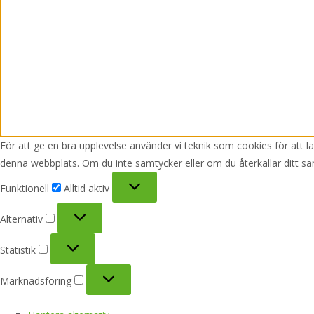
För att ge en bra upplevelse använder vi teknik som cookies för att 
denna webbplats. Om du inte samtycker eller om du återkallar ditt sa
Funktionell
Funktionell
Alltid aktiv
Alternativ
Alternativ
Statistik
Statistik
Marknadsföring
Marknadsföring