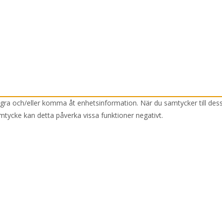
lagra och/eller komma åt enhetsinformation. När du samtycker till des
mtycke kan detta påverka vissa funktioner negativt.