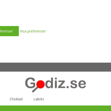
ferenser
Visa preferenser
Choklad
Lakrits