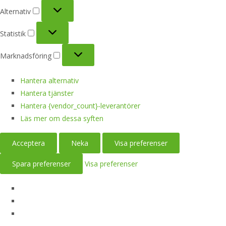
Alternativ
Alternativ
Statistik
Statistik
Marknadsföring
Marknadsföring
Hantera alternativ
Hantera tjänster
Hantera {vendor_count}-leverantörer
Läs mer om dessa syften
Acceptera
Neka
Visa preferenser
Spara preferenser
Visa preferenser