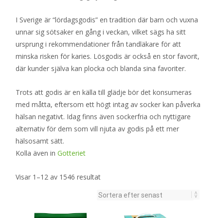
I Sverige är “lördagsgodis” en tradition där barn och vuxna
unnar sig sötsaker en gång i veckan, vilket sägs ha sitt
ursprung i rekommendationer från tandläkare för att
minska risken för karies. Lösgodis är också en stor favorit,
där kunder själva kan plocka och blanda sina favoriter.
Trots att godis är en källa till glädje bör det konsumeras
med måtta, eftersom ett högt intag av socker kan påverka
hälsan negativt. Idag finns även sockerfria och nyttigare
alternativ för dem som vill njuta av godis på ett mer
hälsosamt sätt.
Kolla även in
Gotteriet
Sortera
Visar 1–12 av 1546 resultat
efter
senaste