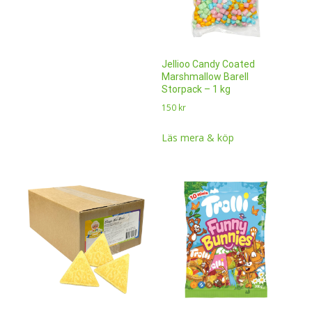
Jellioo Candy Coated
Marshmallow Barell
Storpack – 1 kg
150
kr
Läs mera & köp