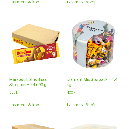
Läs mera & köp
Läs mera & köp
Marabou Lotus Biscoff
Diamant Mix Storpack – 1,4
Storpack – 24 x 90 g
kg
800
kr
400
kr
Läs mera & köp
Läs mera & köp