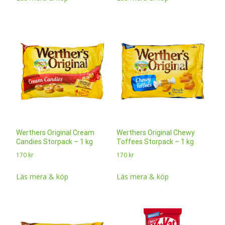
Werthers Original Cream
Werthers Original Chewy
Candies Storpack – 1 kg
Toffees Storpack – 1 kg
170
kr
170
kr
Läs mera & köp
Läs mera & köp