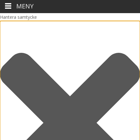
MENY
Hantera samtycke