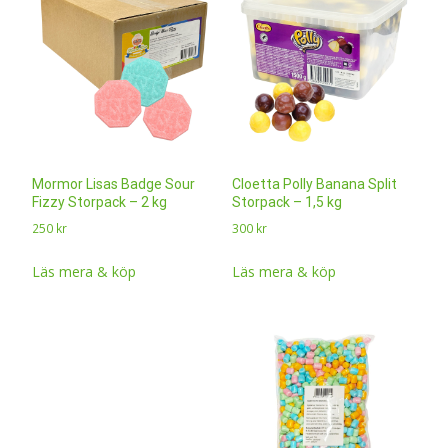
Mormor Lisas Badge Sour
Cloetta Polly Banana Split
Fizzy Storpack – 2 kg
Storpack – 1,5 kg
250
kr
300
kr
Läs mera & köp
Läs mera & köp