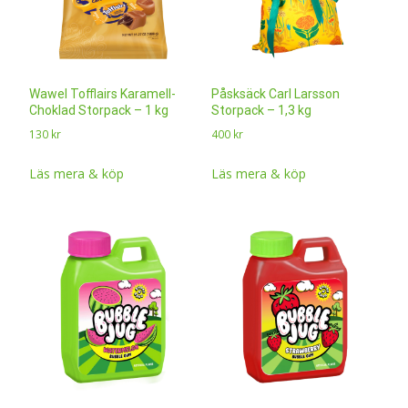
Wawel Tofflairs Karamell-
Påsksäck Carl Larsson
Choklad Storpack – 1 kg
Storpack – 1,3 kg
130
kr
400
kr
Läs mera & köp
Läs mera & köp