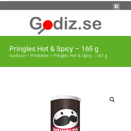
Pringles Hot & Spicy – 165 g
Godiz.se
>
Produkter
>
Pringles Hot & Spicy – 165 g