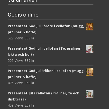
Godis online
Presentset God Jul Lärare i cellofan (mugg,
praliner & kaffe)
529 Views
369
kr
Presentset God Jul i cellofan (Te, praliner,
lykta och kort)
509 Views
339
kr
Presentset God Jul Fröken i cellofan (mugg,
praliner & kaffe)
475 Views
369
kr
Presentset Jul i cellofan (Praliner, te och
disktrasa)
459 Views
209
kr