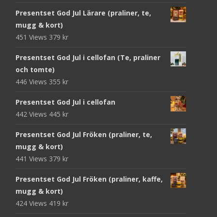
Presentset God Jul Lärare (praliner, te,
mugg & kort)
451 Views
379
kr
Presentset God Jul i cellofan (Te, praliner
och tomte)
446 Views
355
kr
Presentset God Jul i cellofan
442 Views
445
kr
Presentset God Jul Fröken (praliner, te,
mugg & kort)
441 Views
379
kr
Presentset God Jul Fröken (praliner, kaffe,
mugg & kort)
424 Views
419
kr