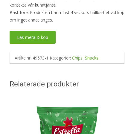
kontakta vår kundtjänst.
Bäst före: Produkten har minst 4 veckors hållbarhet vid köp
om inget annat anges.
Läs mera & köp
Artikelnr:
49573-1
Kategorier:
Chips
,
Snacks
Relaterade produkter