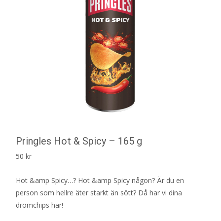
Pringles Hot & Spicy – 165 g
50
kr
Hot &amp Spicy…? Hot &amp Spicy någon? Är du en
person som hellre äter starkt än sött? Då har vi dina
drömchips här!