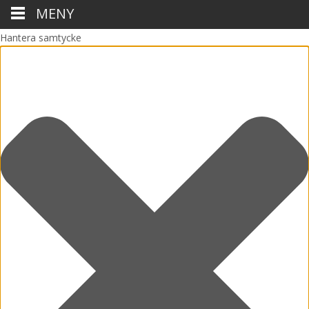
MENY
Hantera samtycke