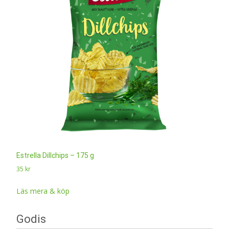
Estrella Dillchips – 175 g
35
kr
Läs mera & köp
Godis