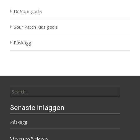
Dr Sour-godis
Sour Patch Kids godis
Påskägg
Search
for:
Senaste inläggen
Påskägg
Varumärken