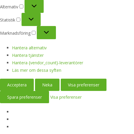
Alternativ
Alternativ
Statistik
Statistik
Marknadsföring
Marknadsföring
Hantera alternativ
Hantera tjänster
Hantera {vendor_count}-leverantörer
Läs mer om dessa syften
Acceptera
Neka
Visa preferenser
Spara preferenser
Visa preferenser