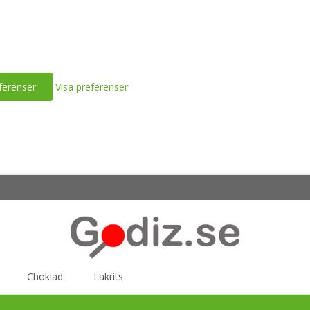
ferenser
Visa preferenser
Choklad
Lakrits