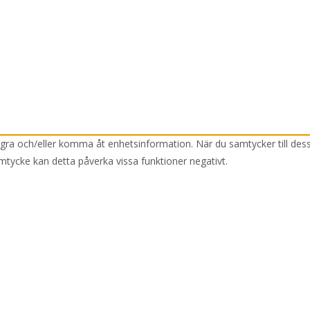
lagra och/eller komma åt enhetsinformation. När du samtycker till des
mtycke kan detta påverka vissa funktioner negativt.