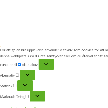
För att ge en bra upplevelse använder vi teknik som cookies för att 
denna webbplats. Om du inte samtycker eller om du återkallar ditt sa
Funktionell
Funktionell
Alltid aktiv
Alternativ
Alternativ
Statistik
Statistik
Marknadsföring
Marknadsföring