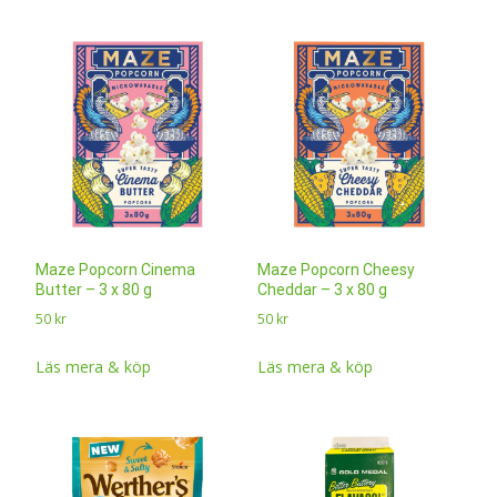
Maze Popcorn Cinema
Maze Popcorn Cheesy
Butter – 3 x 80 g
Cheddar – 3 x 80 g
50
kr
50
kr
Läs mera & köp
Läs mera & köp