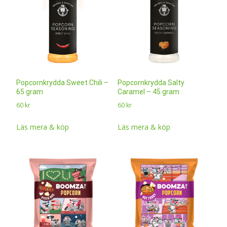
Popcornkrydda Sweet Chili –
Popcornkrydda Salty
65 gram
Caramel – 45 gram
60
kr
60
kr
Läs mera & köp
Läs mera & köp