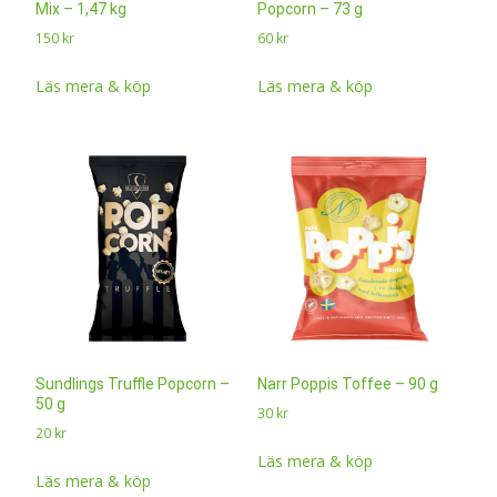
Mix – 1,47 kg
Popcorn – 73 g
150
kr
60
kr
Läs mera & köp
Läs mera & köp
Sundlings Truffle Popcorn –
Narr Poppis Toffee – 90 g
50 g
30
kr
20
kr
Läs mera & köp
Läs mera & köp