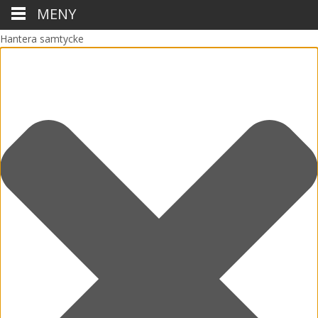
MENY
Hantera samtycke