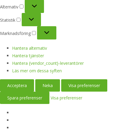
Alternativ
Alternativ
Statistik
Statistik
Marknadsföring
Marknadsföring
Hantera alternativ
Hantera tjänster
Hantera {vendor_count}-leverantörer
Läs mer om dessa syften
Acceptera
Neka
Visa preferenser
Spara preferenser
Visa preferenser