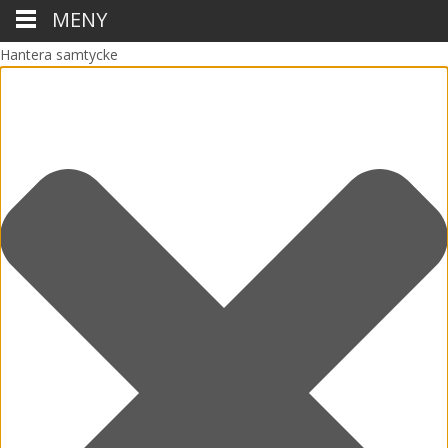
MENY
Hantera samtycke