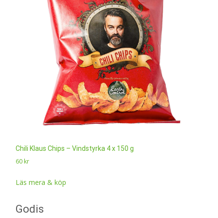
Chili Klaus Chips – Vindstyrka 4 x 150 g
60
kr
Läs mera & köp
Godis