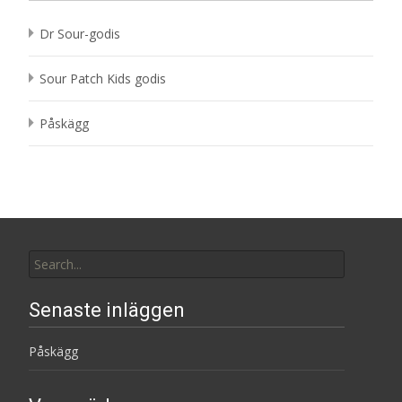
Dr Sour-godis
Sour Patch Kids godis
Påskägg
Search
for:
Senaste inläggen
Påskägg