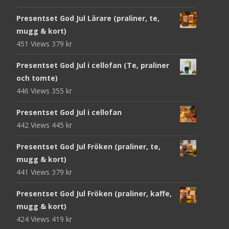
Presentset God Jul Lärare (praliner, te,
mugg & kort)
451 Views
379
kr
Presentset God Jul i cellofan (Te, praliner
och tomte)
446 Views
355
kr
Presentset God Jul i cellofan
442 Views
445
kr
Presentset God Jul Fröken (praliner, te,
mugg & kort)
441 Views
379
kr
Presentset God Jul Fröken (praliner, kaffe,
mugg & kort)
424 Views
419
kr