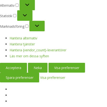
Alternativ
Alternativ
Statistik
Statistik
Marknadsföring
Marknadsföring
Hantera alternativ
Hantera tjänster
Hantera {vendor_count}-leverantörer
Läs mer om dessa syften
Acceptera
Neka
Visa preferenser
Spara preferenser
Visa preferenser