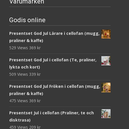
Varumärken
Godis online
Presentset God Jul Lärare i cellofan (mugg,
praliner & kaffe)
529 Views
369
kr
Presentset God Jul i cellofan (Te, praliner,
lykta och kort)
509 Views
339
kr
Presentset God Jul Fröken i cellofan (mugg,
praliner & kaffe)
475 Views
369
kr
Presentset Jul i cellofan (Praliner, te och
disktrasa)
459 Views
209
kr