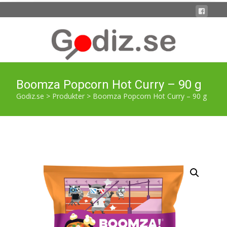
Boomza Popcorn Hot Curry – 90 g
Godiz.se
>
Produkter
>
Boomza Popcorn Hot Curry – 90 g