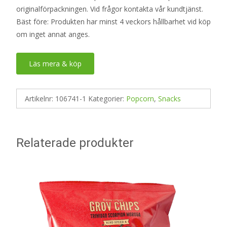
originalförpackningen. Vid frågor kontakta vår kundtjänst.
Bäst före: Produkten har minst 4 veckors hållbarhet vid köp
om inget annat anges.
Läs mera & köp
Artikelnr:
106741-1
Kategorier:
Popcorn
,
Snacks
Relaterade produkter