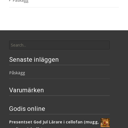
Påskägg
Search
for:
Senaste inläggen
Påskägg
Varumärken
Godis online
Presentset God Jul Lärare i cellofan (mugg,