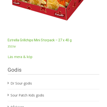
Estrella Grillchips Mini Storpack – 27 x 40 g
350
kr
Läs mera & köp
Godis
Dr Sour-godis
Sour Patch Kids godis