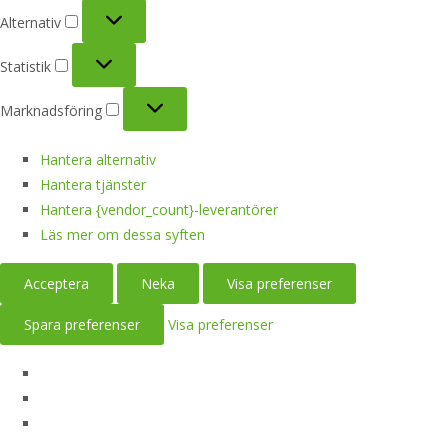
Alternativ
Alternativ
Statistik
Statistik
Marknadsföring
Marknadsföring
Hantera alternativ
Hantera tjänster
Hantera {vendor_count}-leverantörer
Läs mer om dessa syften
Acceptera
Neka
Visa preferenser
Spara preferenser
Visa preferenser