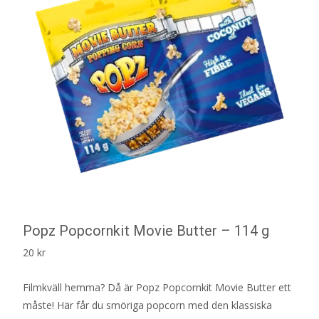
Popz Popcornkit Movie Butter – 114 g
20
kr
Filmkväll hemma? Då är Popz Popcornkit Movie Butter ett
måste! Här får du smöriga popcorn med den klassiska