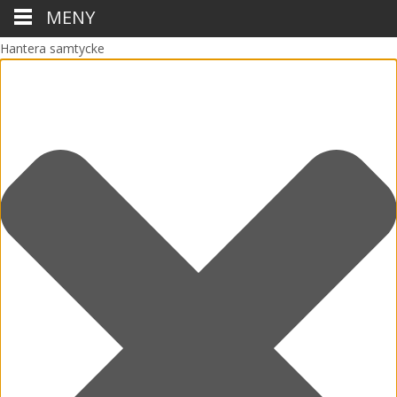
MENY
Hantera samtycke