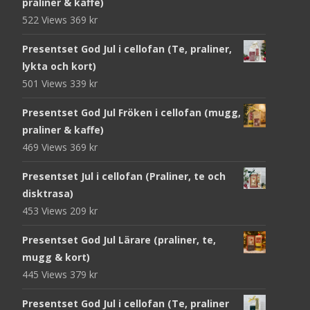
praliner & kaffe)
522 Views
369
kr
Presentset God Jul i cellofan (Te, praliner,
lykta och kort)
501 Views
339
kr
Presentset God Jul Fröken i cellofan (mugg,
praliner & kaffe)
469 Views
369
kr
Presentset Jul i cellofan (Praliner, te och
disktrasa)
453 Views
209
kr
Presentset God Jul Lärare (praliner, te,
mugg & kort)
445 Views
379
kr
Presentset God Jul i cellofan (Te, praliner