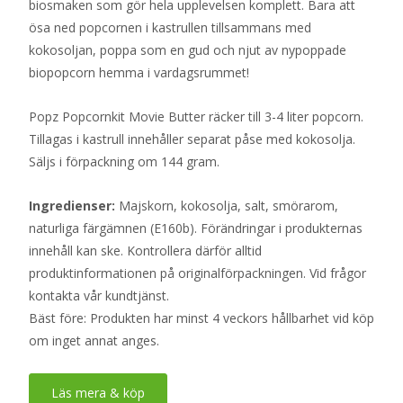
biosmaken som gör hela upplevelsen komplett. Bara att
ösa ned popcornen i kastrullen tillsammans med
kokosoljan, poppa som en gud och njut av nypoppade
biopopcorn hemma i vardagsrummet!
Popz Popcornkit Movie Butter räcker till 3-4 liter popcorn.
Tillagas i kastrull innehåller separat påse med kokosolja.
Säljs i förpackning om 144 gram.
Ingredienser:
Majskorn, kokosolja, salt, smörarom,
naturliga färgämnen (E160b). Förändringar i produkternas
innehåll kan ske. Kontrollera därför alltid
produktinformationen på originalförpackningen. Vid frågor
kontakta vår kundtjänst.
Bäst före: Produkten har minst 4 veckors hållbarhet vid köp
om inget annat anges.
Läs mera & köp