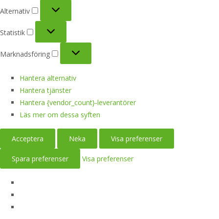
Alternativ
Alternativ
Statistik
Statistik
Marknadsföring
Marknadsföring
Hantera alternativ
Hantera tjänster
Hantera {vendor_count}-leverantörer
Läs mer om dessa syften
Acceptera
Neka
Visa preferenser
Spara preferenser
Visa preferenser