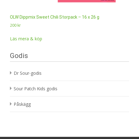
OLW Dippmix Sweet Chili Storpack – 16 x 26 g
200
kr
Läs mera & köp
Godis
Dr Sour-godis
Sour Patch Kids godis
Påskägg