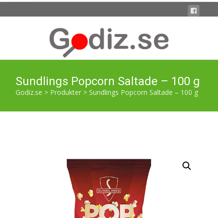
Sundlings Popcorn Saltade – 100 g
Godiz.se
>
Produkter
>
Sundlings Popcorn Saltade – 100 g