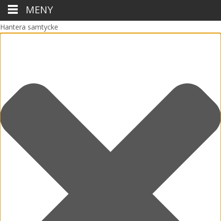
MENY
Hantera samtycke