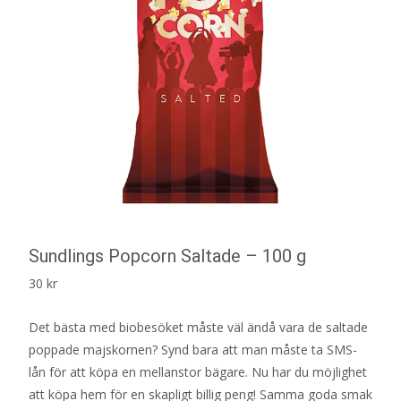
Sundlings Popcorn Saltade – 100 g
30
kr
Det bästa med biobesöket måste väl ändå vara de saltade
poppade majskornen? Synd bara att man måste ta SMS-
lån för att köpa en mellanstor bägare. Nu har du möjlighet
att köpa hem för en skapligt billig peng! Samma goda smak