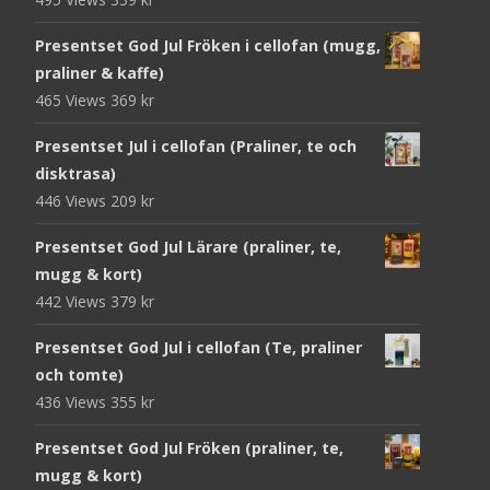
Presentset God Jul Fröken i cellofan (mugg,
praliner & kaffe)
465 Views
369
kr
Presentset Jul i cellofan (Praliner, te och
disktrasa)
446 Views
209
kr
Presentset God Jul Lärare (praliner, te,
mugg & kort)
442 Views
379
kr
Presentset God Jul i cellofan (Te, praliner
och tomte)
436 Views
355
kr
Presentset God Jul Fröken (praliner, te,
mugg & kort)