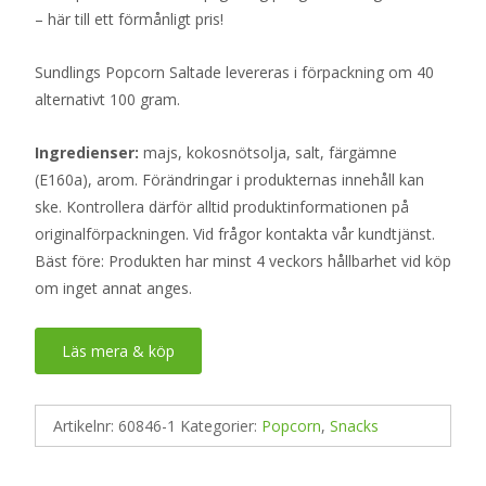
– här till ett förmånligt pris!
Sundlings Popcorn Saltade levereras i förpackning om 40
alternativt 100 gram.
Ingredienser:
majs, kokosnötsolja, salt, färgämne
(E160a), arom. Förändringar i produkternas innehåll kan
ske. Kontrollera därför alltid produktinformationen på
originalförpackningen. Vid frågor kontakta vår kundtjänst.
Bäst före: Produkten har minst 4 veckors hållbarhet vid köp
om inget annat anges.
Läs mera & köp
Artikelnr:
60846-1
Kategorier:
Popcorn
,
Snacks