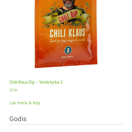
Chili Klaus Dip – Vindstyrka 3
25
kr
Läs mera & köp
Godis