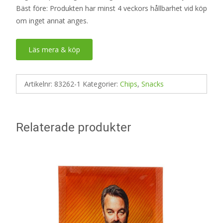
Bäst före: Produkten har minst 4 veckors hållbarhet vid köp
om inget annat anges.
Läs mera & köp
Artikelnr:
83262-1
Kategorier:
Chips
,
Snacks
Relaterade produkter