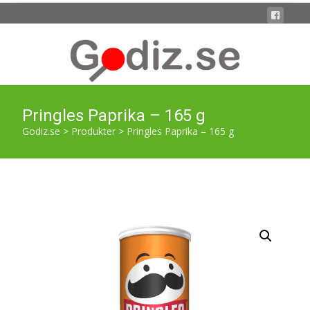
Pringles Paprika – 165 g
Godiz.se
>
Produkter
>
Pringles Paprika – 165 g