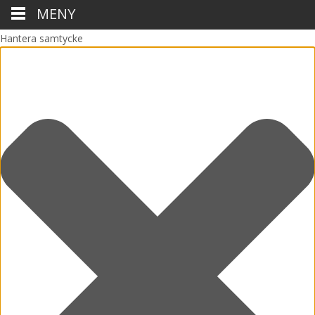
MENY
Hantera samtycke