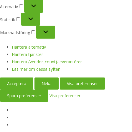
Alternativ
Alternativ
Statistik
Statistik
Marknadsföring
Marknadsföring
Hantera alternativ
Hantera tjänster
Hantera {vendor_count}-leverantörer
Läs mer om dessa syften
Acceptera
Neka
Visa preferenser
Spara preferenser
Visa preferenser