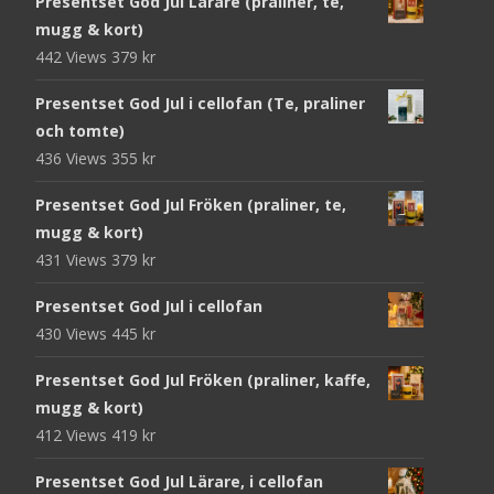
Presentset God Jul Lärare (praliner, te,
mugg & kort)
442 Views
379
kr
Presentset God Jul i cellofan (Te, praliner
och tomte)
436 Views
355
kr
Presentset God Jul Fröken (praliner, te,
mugg & kort)
431 Views
379
kr
Presentset God Jul i cellofan
430 Views
445
kr
Presentset God Jul Fröken (praliner, kaffe,
mugg & kort)
412 Views
419
kr
Presentset God Jul Lärare, i cellofan