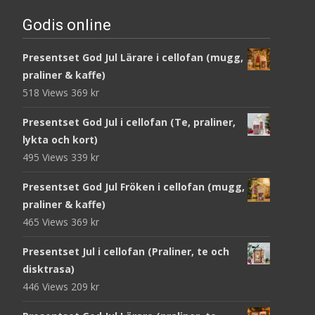
Godis online
Presentset God Jul Lärare i cellofan (mugg,
praliner & kaffe)
518 Views
369
kr
Presentset God Jul i cellofan (Te, praliner,
lykta och kort)
495 Views
339
kr
Presentset God Jul Fröken i cellofan (mugg,
praliner & kaffe)
465 Views
369
kr
Presentset Jul i cellofan (Praliner, te och
disktrasa)
446 Views
209
kr