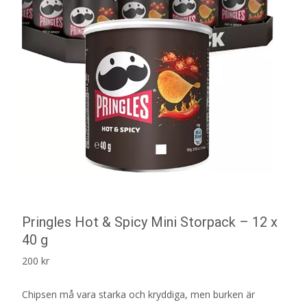
Pringles Hot & Spicy Mini Storpack – 12 x
40 g
200
kr
Chipsen må vara starka och kryddiga, men burken är