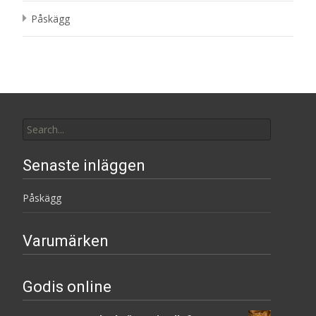
Påskägg
Search
for:
Senaste inläggen
Påskägg
Varumärken
Godis online