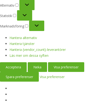
Alternativ
Alternativ
Statistik
Statistik
Marknadsföring
Marknadsföring
Hantera alternativ
Hantera tjänster
Hantera {vendor_count}-leverantörer
Läs mer om dessa syften
Acceptera
Neka
Visa preferenser
Spara preferenser
Visa preferenser