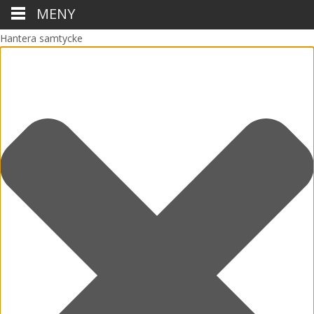
MENY
Hantera samtycke