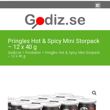
Pringles Hot & Spicy Mini Storpack
– 12 x 40 g
Godiz.se
>
Produkter
>
Pringles Hot & Spicy Mini Storpack
– 12 x 40 g