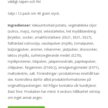
väldigt näpen och fin!
Säljs i 12-pack om 40 gram styck.
Ingredienser:
Vakuumtorkad potatis, vegetabiliska oljor:
(solros, majs), rismjöl, vetestärkelse, het kryddblandning:
[kryddor, socker, smakförstärkare: (E621, E631, E627),
fullhärdad solrosolja, vasslepulver (mjölk), tomatpulver,
buljongpulver, aromer, rökaromer, jästpulver, druvsocker,
laktos (mjölk), surhetsreglerande medel: (E270),
mjölkproteiner, lökpulver, jalapenoextrakt, paprikapulver,
chilipulver, färgämnen: (E160c)], emulgeringsmedel: (E471),
maltodextrin, salt. Förändringar i produkternas innehåll kan
ske. Kontrollera därför alltid produktinformationen på
originalförpackningen. Vid frågor kontakta vår kundtjänst.
Bäst före: Produkten har minst 4 veckors hållbarhet vid köp
om inget annat anges.