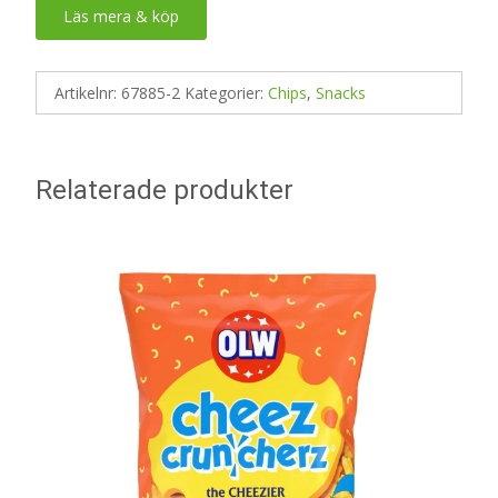
Läs mera & köp
Artikelnr:
67885-2
Kategorier:
Chips
,
Snacks
Relaterade produkter