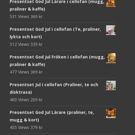
Presentset God Jul Lärare i cellofan (mugg,
praliner & kaffe)
531 Views
369
kr
Presentset God Jul i cellofan (Te, praliner,
lykta och kort)
512 Views
339
kr
Presentset God Jul Fröken i cellofan (mugg,
praliner & kaffe)
477 Views
369
kr
Presentset Jul i cellofan (Praliner, te och
disktrasa)
460 Views
209
kr
Presentset God Jul Lärare (praliner, te,
mugg & kort)
455 Views
379
kr