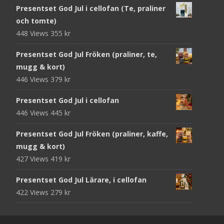
Presentset God Jul i cellofan (Te, praliner
och tomte)
448 Views
355
kr
Presentset God Jul Fröken (praliner, te,
mugg & kort)
446 Views
379
kr
Presentset God Jul i cellofan
446 Views
445
kr
Presentset God Jul Fröken (praliner, kaffe,
mugg & kort)
427 Views
419
kr
Presentset God Jul Lärare, i cellofan
422 Views
279
kr