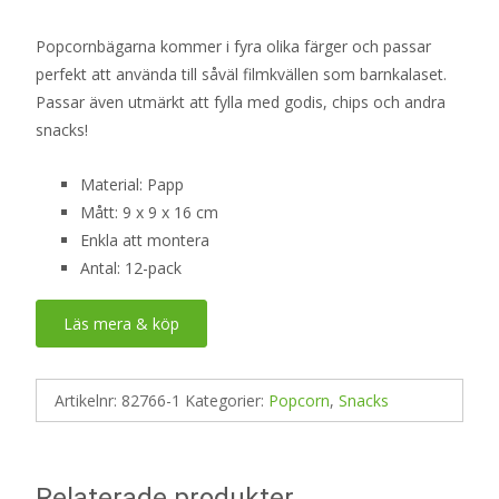
Popcornbägarna kommer i fyra olika färger och passar
perfekt att använda till såväl filmkvällen som barnkalaset.
Passar även utmärkt att fylla med godis, chips och andra
snacks!
Material: Papp
Mått: 9 x 9 x 16 cm
Enkla att montera
Antal: 12-pack
Läs mera & köp
Artikelnr:
82766-1
Kategorier:
Popcorn
,
Snacks
Relaterade produkter