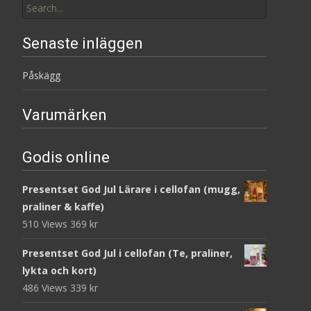
for:
Senaste inläggen
Påskägg
Varumärken
Godis online
Presentset God Jul Lärare i cellofan (mugg,
praliner & kaffe)
510 Views
369
kr
Presentset God Jul i cellofan (Te, praliner,
lykta och kort)
486 Views
339
kr