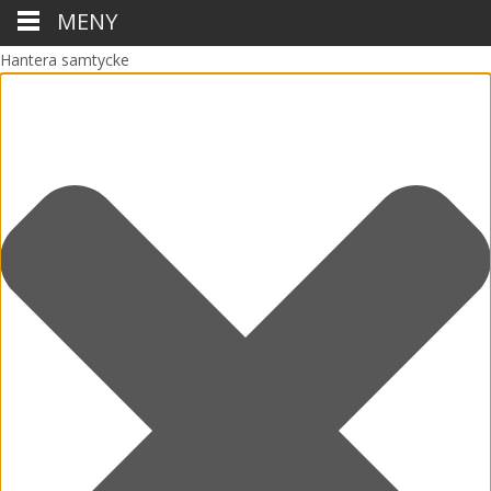
MENY
Hantera samtycke