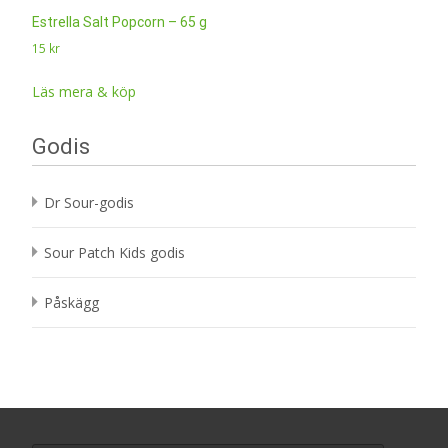
Estrella Salt Popcorn – 65 g
15
kr
Läs mera & köp
Godis
Dr Sour-godis
Sour Patch Kids godis
Påskägg
Search