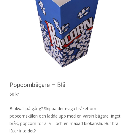
Popcornbägare – Blå
60
kr
Biokväll på gång? Skippa det eviga bråket om
popcornskålen och ladda upp med en varsin bägare! Inget
bråk, popcorn för alla – och en maxad biokänsla. Hur bra
låter inte det?