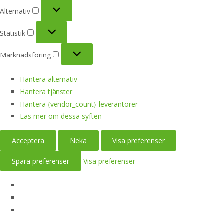
Alternativ
Alternativ
Statistik
Statistik
Marknadsföring
Marknadsföring
Hantera alternativ
Hantera tjänster
Hantera {vendor_count}-leverantörer
Läs mer om dessa syften
Acceptera
Neka
Visa preferenser
Spara preferenser
Visa preferenser