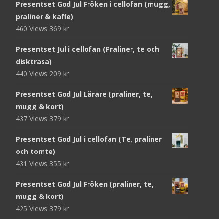
Presentset God Jul Fröken i cellofan (mugg,
praliner & kaffe)
460 Views
369
kr
Presentset Jul i cellofan (Praliner, te och
disktrasa)
440 Views
209
kr
Presentset God Jul Lärare (praliner, te,
mugg & kort)
437 Views
379
kr
Presentset God Jul i cellofan (Te, praliner
och tomte)
431 Views
355
kr
Presentset God Jul Fröken (praliner, te,
mugg & kort)
425 Views
379
kr