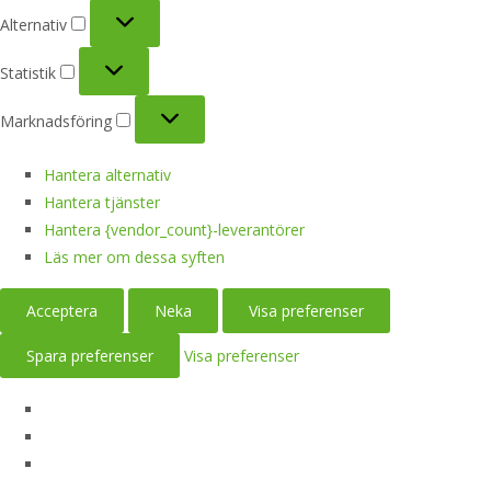
Alternativ
Alternativ
Statistik
Statistik
Marknadsföring
Marknadsföring
Hantera alternativ
Hantera tjänster
Hantera {vendor_count}-leverantörer
Läs mer om dessa syften
Acceptera
Neka
Visa preferenser
Spara preferenser
Visa preferenser