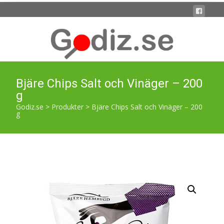
Bjäre Chips Salt och Vinäger – 200
g
Godiz.se
>
Produkter
>
Bjäre Chips Salt och Vinäger – 200
g