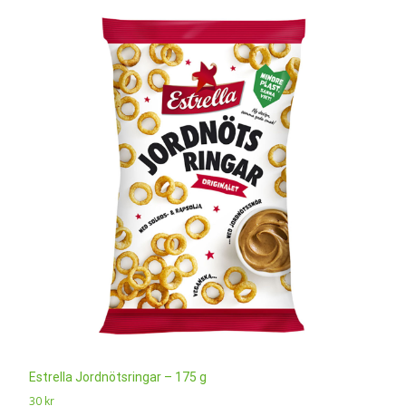
Estrella Jordnötsringar – 175 g
30
kr