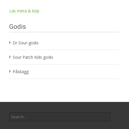
Läs mera & köp
Godis
Dr Sour-godis
Sour Patch Kids godis
Påskägg
Search
for: