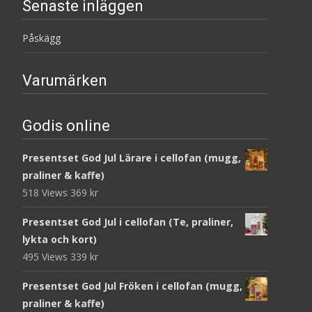
Senaste inläggen
Påskägg
Varumärken
Godis online
Presentset God Jul Lärare i cellofan (mugg,
praliner & kaffe)
518 Views
369
kr
Presentset God Jul i cellofan (Te, praliner,
lykta och kort)
495 Views
339
kr
Presentset God Jul Fröken i cellofan (mugg,
praliner & kaffe)