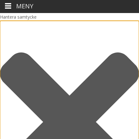
MENY
Hantera samtycke