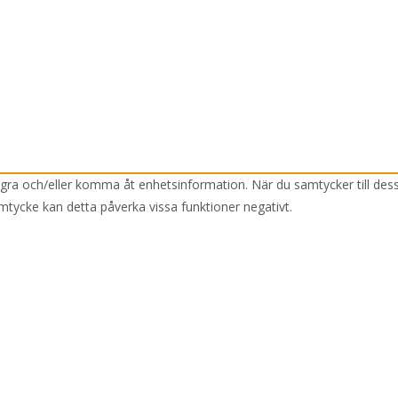
lagra och/eller komma åt enhetsinformation. När du samtycker till des
mtycke kan detta påverka vissa funktioner negativt.