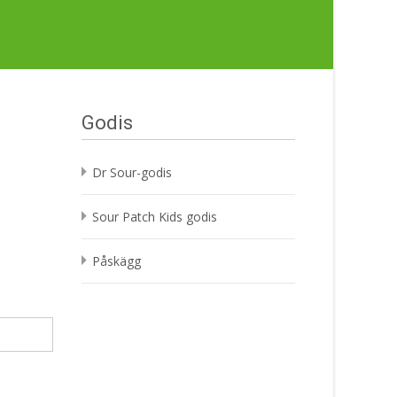
Godis
Dr Sour-godis
Sour Patch Kids godis
Påskägg