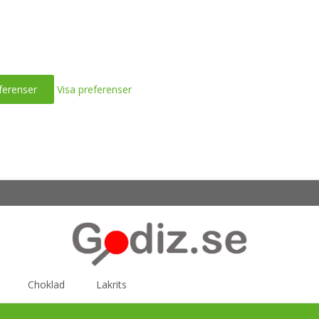
ferenser
Visa preferenser
Choklad
Lakrits