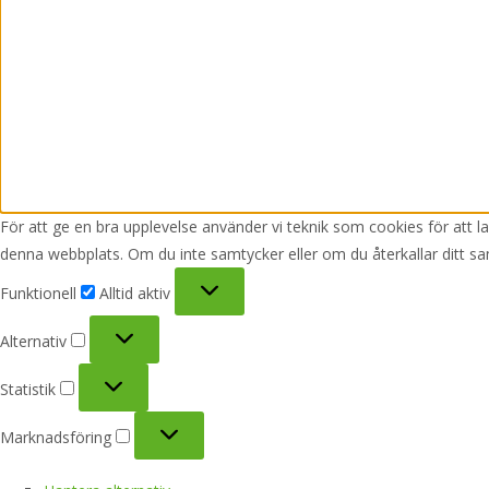
För att ge en bra upplevelse använder vi teknik som cookies för att 
denna webbplats. Om du inte samtycker eller om du återkallar ditt sa
Funktionell
Funktionell
Alltid aktiv
Alternativ
Alternativ
Statistik
Statistik
Marknadsföring
Marknadsföring