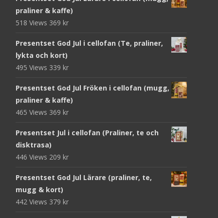
praliner & kaffe)
518 Views
369
kr
Presentset God Jul i cellofan (Te, praliner,
lykta och kort)
495 Views
339
kr
Presentset God Jul Fröken i cellofan (mugg,
praliner & kaffe)
465 Views
369
kr
Presentset Jul i cellofan (Praliner, te och
disktrasa)
446 Views
209
kr
Presentset God Jul Lärare (praliner, te,
mugg & kort)
442 Views
379
kr