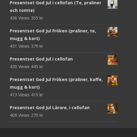
Presentset God Jul i cellofan (Te, praliner
och tomte)
436 Views
355
kr
Presentset God Jul Fröken (praliner, te,
mugg & kort)
431 Views
379
kr
Presentset God Jul i cellofan
430 Views
445
kr
Presentset God Jul Fröken (praliner, kaffe,
mugg & kort)
413 Views
419
kr
Presentset God Jul Lärare, i cellofan
409 Views
279
kr