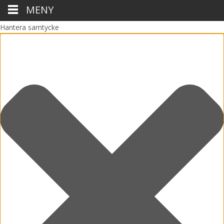
MENY
Hantera samtycke