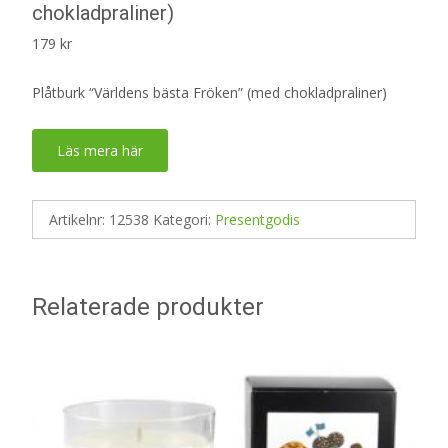
chokladpraliner)
179
kr
Plåtburk “Världens bästa Fröken” (med chokladpraliner)
Läs mera här
Artikelnr:
12538
Kategori:
Presentgodis
Relaterade produkter