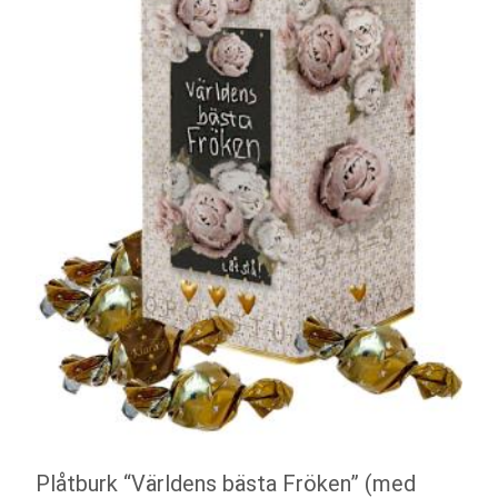
Plåtburk “Världens bästa Fröken” (med