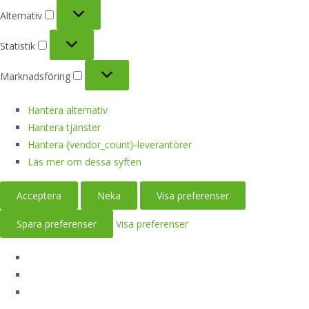
Alternativ
Alternativ
Statistik
Statistik
Marknadsföring
Marknadsföring
Hantera alternativ
Hantera tjänster
Hantera {vendor_count}-leverantörer
Läs mer om dessa syften
Acceptera
Neka
Visa preferenser
Spara preferenser
Visa preferenser