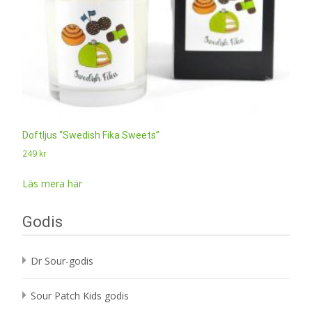
Doftljus “Swedish Fika Sweets”
249
kr
Läs mera här
Godis
Dr Sour-godis
Sour Patch Kids godis