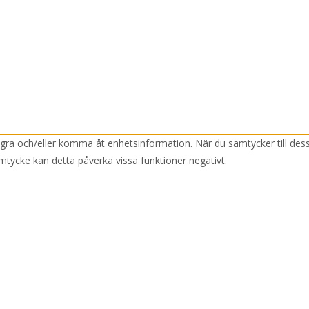
lagra och/eller komma åt enhetsinformation. När du samtycker till des
mtycke kan detta påverka vissa funktioner negativt.