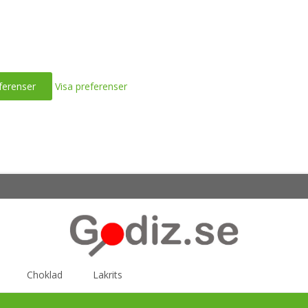
ferenser
Visa preferenser
Choklad
Lakrits