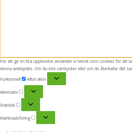
För att ge en bra upplevelse använder vi teknik som cookies för att 
denna webbplats. Om du inte samtycker eller om du återkallar ditt sa
Funktionell
Funktionell
Alltid aktiv
Alternativ
Alternativ
Statistik
Statistik
Marknadsföring
Marknadsföring