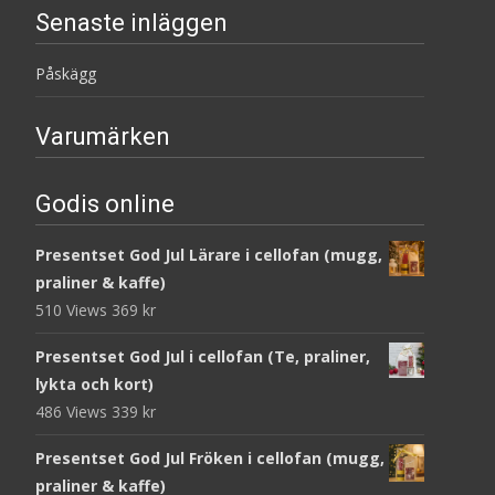
Senaste inläggen
Påskägg
Varumärken
Godis online
Presentset God Jul Lärare i cellofan (mugg,
praliner & kaffe)
510 Views
369
kr
Presentset God Jul i cellofan (Te, praliner,
lykta och kort)
486 Views
339
kr
Presentset God Jul Fröken i cellofan (mugg,
praliner & kaffe)