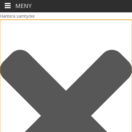
MENY
Hantera samtycke