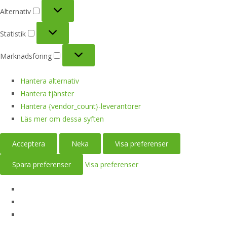
Alternativ
Alternativ
Statistik
Statistik
Marknadsföring
Marknadsföring
Hantera alternativ
Hantera tjänster
Hantera {vendor_count}-leverantörer
Läs mer om dessa syften
Acceptera
Neka
Visa preferenser
Spara preferenser
Visa preferenser