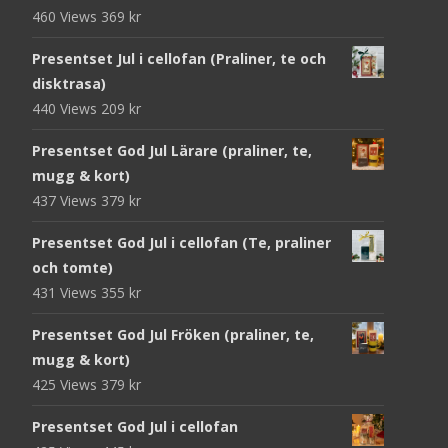
460 Views
369
kr
Presentset Jul i cellofan (Praliner, te och
disktrasa)
440 Views
209
kr
Presentset God Jul Lärare (praliner, te,
mugg & kort)
437 Views
379
kr
Presentset God Jul i cellofan (Te, praliner
och tomte)
431 Views
355
kr
Presentset God Jul Fröken (praliner, te,
mugg & kort)
425 Views
379
kr
Presentset God Jul i cellofan