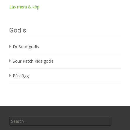
Läs mera & köp
Godis
Dr Sour-godis
Sour Patch Kids godis
Påskägg
Search
for: