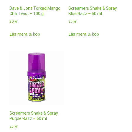
Dave & Jons Torkad Mango
Screamers Shake & Spray
Chili Twist – 100 g
Blue Razz – 60 ml
30
kr
25
kr
Läs mera & köp
Läs mera & köp
Screamers Shake & Spray
Purple Razz – 60 ml
25
kr