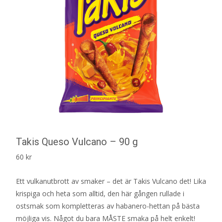
Takis Queso Vulcano – 90 g
60
kr
Ett vulkanutbrott av smaker – det är Takis Vulcano det! Lika
krispiga och heta som alltid, den här gången rullade i
ostsmak som kompletteras av habanero-hettan på bästa
möjliga vis. Något du bara MÅSTE smaka på helt enkelt!