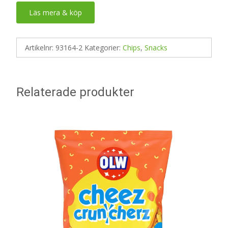
Läs mera & köp
Artikelnr:
93164-2
Kategorier:
Chips
,
Snacks
Relaterade produkter