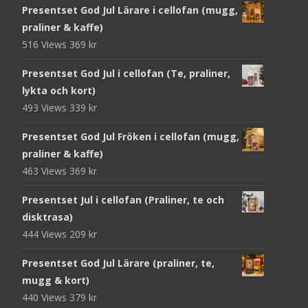
Presentset God Jul Lärare i cellofan (mugg,
praliner & kaffe)
516 Views
369
kr
Presentset God Jul i cellofan (Te, praliner,
lykta och kort)
493 Views
339
kr
Presentset God Jul Fröken i cellofan (mugg,
praliner & kaffe)
463 Views
369
kr
Presentset Jul i cellofan (Praliner, te och
disktrasa)
444 Views
209
kr
Presentset God Jul Lärare (praliner, te,
mugg & kort)
440 Views
379
kr