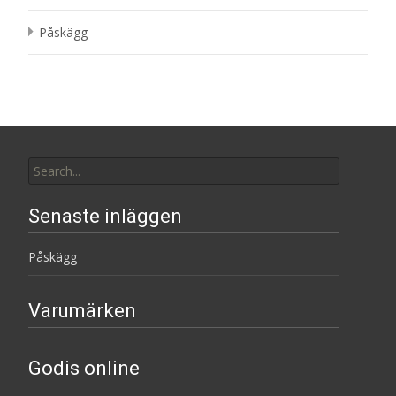
Påskägg
Search
for:
Senaste inläggen
Påskägg
Varumärken
Godis online