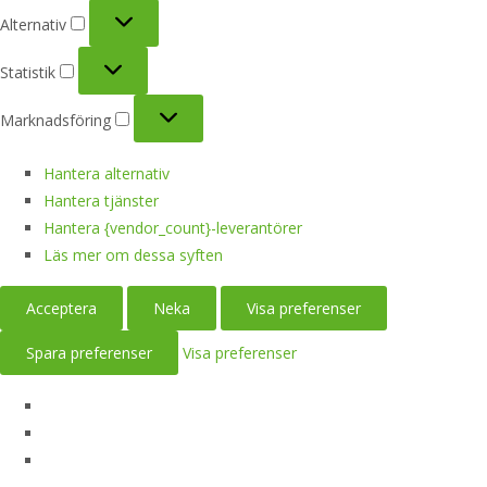
Alternativ
Alternativ
Statistik
Statistik
Marknadsföring
Marknadsföring
Hantera alternativ
Hantera tjänster
Hantera {vendor_count}-leverantörer
Läs mer om dessa syften
Acceptera
Neka
Visa preferenser
Spara preferenser
Visa preferenser