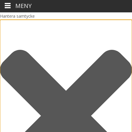
MENY
Hantera samtycke