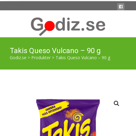
Takis Queso Vulcano – 90 g
Godiz.se
>
Produkter
>
Takis Queso Vulcano – 90 g