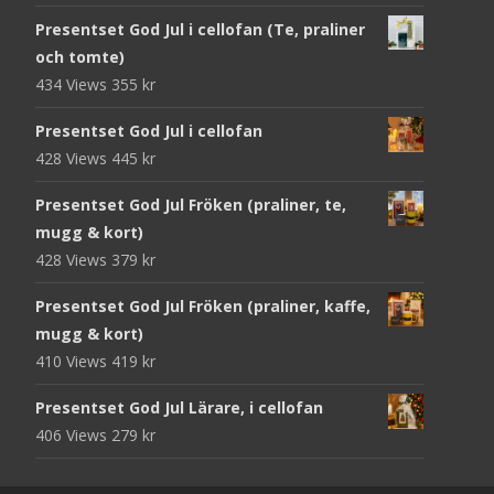
Presentset God Jul i cellofan (Te, praliner
och tomte)
434 Views
355
kr
Presentset God Jul i cellofan
428 Views
445
kr
Presentset God Jul Fröken (praliner, te,
mugg & kort)
428 Views
379
kr
Presentset God Jul Fröken (praliner, kaffe,
mugg & kort)
410 Views
419
kr
Presentset God Jul Lärare, i cellofan
406 Views
279
kr