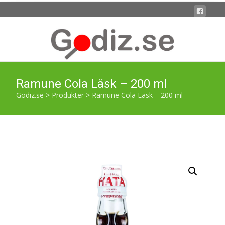
Ramune Cola Läsk – 200 ml
Godiz.se
>
Produkter
>
Ramune Cola Läsk – 200 ml