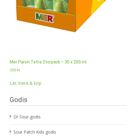
Mer Päron Tetra Storpack – 30 x 200 ml
200
kr
Läs mera & köp
Godis
Dr Sour-godis
Sour Patch Kids godis