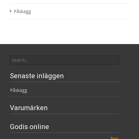
Påskägg
Search
for:
Senaste inläggen
Påskägg
Varumärken
Godis online