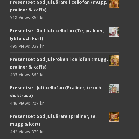
Presentset God Jul Lärare i cellofan (mugg,
praliner & kaffe)
518 Views
369
kr
Presentset God Jul i cellofan (Te, praliner,
lykta och kort)
495 Views
339
kr
Presentset God Jul Fröken i cellofan (mugg,
praliner & kaffe)
465 Views
369
kr
Presentset Jul i cellofan (Praliner, te och
disktrasa)
446 Views
209
kr
Presentset God Jul Lärare (praliner, te,
mugg & kort)
442 Views
379
kr