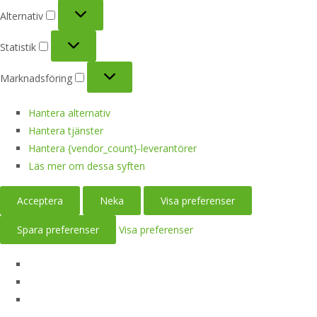
Alternativ
Alternativ
Statistik
Statistik
Marknadsföring
Marknadsföring
Hantera alternativ
Hantera tjänster
Hantera {vendor_count}-leverantörer
Läs mer om dessa syften
Acceptera
Neka
Visa preferenser
Spara preferenser
Visa preferenser