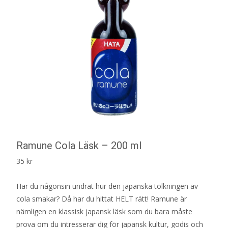
Ramune Cola Läsk – 200 ml
35
kr
Har du någonsin undrat hur den japanska tolkningen av
cola smakar? Då har du hittat HELT rätt! Ramune är
nämligen en klassisk japansk läsk som du bara måste
prova om du intresserar dig för japansk kultur, godis och