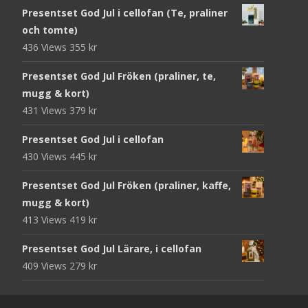
Presentset God Jul i cellofan (Te, praliner
och tomte)
436 Views
355
kr
Presentset God Jul Fröken (praliner, te,
mugg & kort)
431 Views
379
kr
Presentset God Jul i cellofan
430 Views
445
kr
Presentset God Jul Fröken (praliner, kaffe,
mugg & kort)
413 Views
419
kr
Presentset God Jul Lärare, i cellofan
409 Views
279
kr