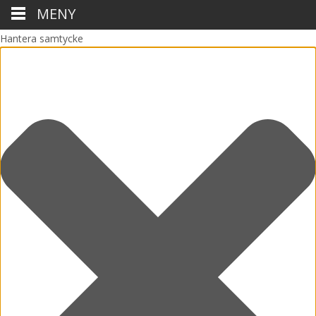
MENY
Hantera samtycke