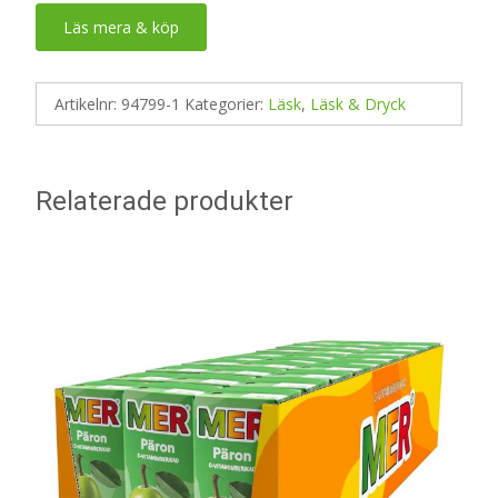
Läs mera & köp
Artikelnr:
94799-1
Kategorier:
Läsk
,
Läsk & Dryck
Relaterade produkter