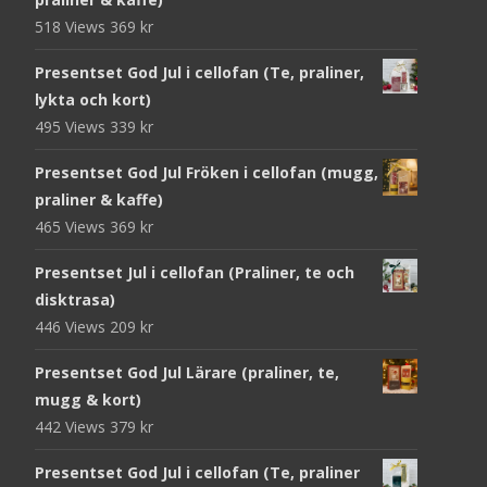
518 Views
369
kr
Presentset God Jul i cellofan (Te, praliner,
lykta och kort)
495 Views
339
kr
Presentset God Jul Fröken i cellofan (mugg,
praliner & kaffe)
465 Views
369
kr
Presentset Jul i cellofan (Praliner, te och
disktrasa)
446 Views
209
kr
Presentset God Jul Lärare (praliner, te,
mugg & kort)
442 Views
379
kr
Presentset God Jul i cellofan (Te, praliner