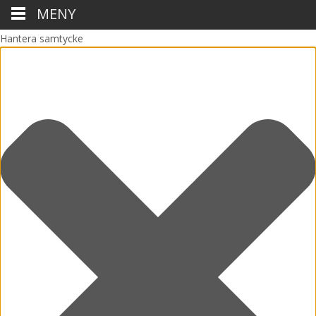
MENY
Hantera samtycke