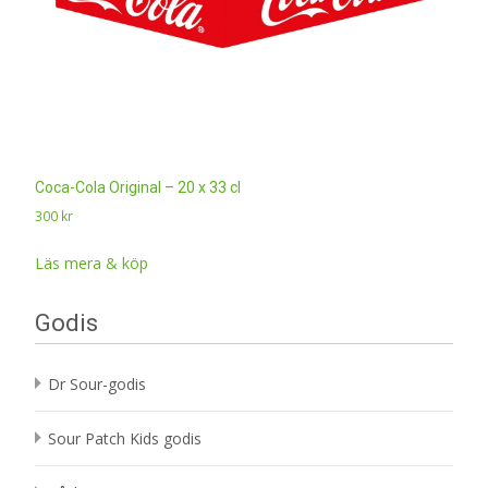
Coca-Cola Original – 20 x 33 cl
300
kr
Läs mera & köp
Godis
Dr Sour-godis
Sour Patch Kids godis