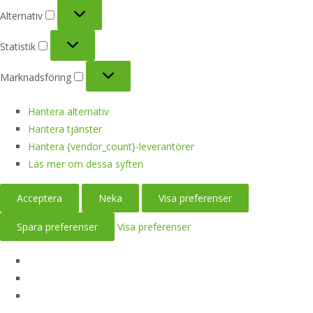
Alternativ
Alternativ
Statistik
Statistik
Marknadsföring
Marknadsföring
Hantera alternativ
Hantera tjänster
Hantera {vendor_count}-leverantörer
Läs mer om dessa syften
Acceptera
Neka
Visa preferenser
Spara preferenser
Visa preferenser