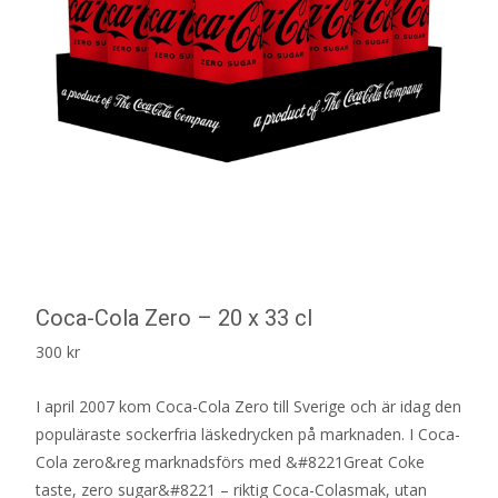
Coca-Cola Zero – 20 x 33 cl
300
kr
I april 2007 kom Coca-Cola Zero till Sverige och är idag den
populäraste sockerfria läskedrycken på marknaden. I Coca-
Cola zero&reg marknadsförs med &#8221Great Coke
taste, zero sugar&#8221 – riktig Coca-Colasmak, utan