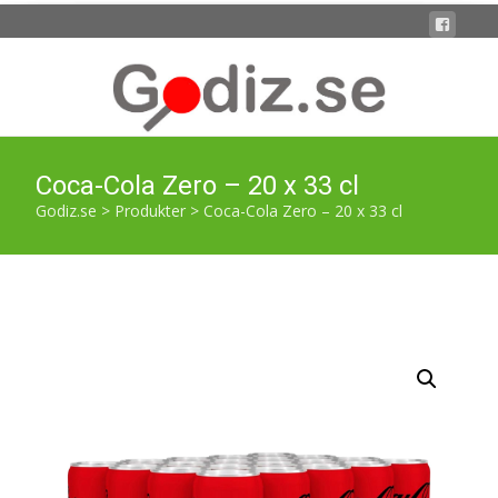
Coca-Cola Zero – 20 x 33 cl
Godiz.se
>
Produkter
>
Coca-Cola Zero – 20 x 33 cl