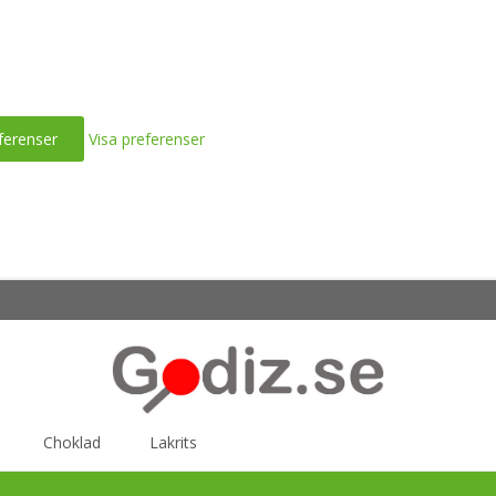
ferenser
Visa preferenser
Choklad
Lakrits