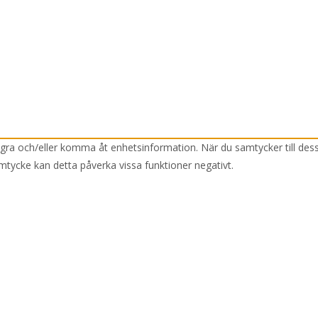
lagra och/eller komma åt enhetsinformation. När du samtycker till des
mtycke kan detta påverka vissa funktioner negativt.