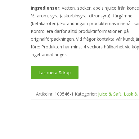
Ingredienser:
Vatten, socker, apelsinjuice från konce
%, arom, syra (askorbinsyra, citronsyra), färgämne
(betakaroten). Förändringar i produkternas innehåll ka
Kontrollera därför alltid produktinformationen på
originalförpackningen. Vid frågor kontakta vår kundtjä
före: Produkten har minst 4 veckors hållbarhet vid k
inget annat anges.
Läs mera & köp
Artikelnr:
109546-1
Kategorier:
Juice & Saft
,
Läsk &