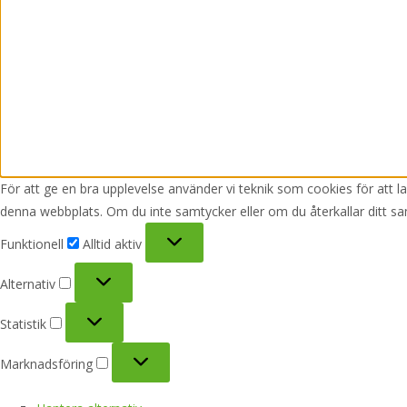
För att ge en bra upplevelse använder vi teknik som cookies för att 
denna webbplats. Om du inte samtycker eller om du återkallar ditt sa
Funktionell
Funktionell
Alltid aktiv
Alternativ
Alternativ
Statistik
Statistik
Marknadsföring
Marknadsföring