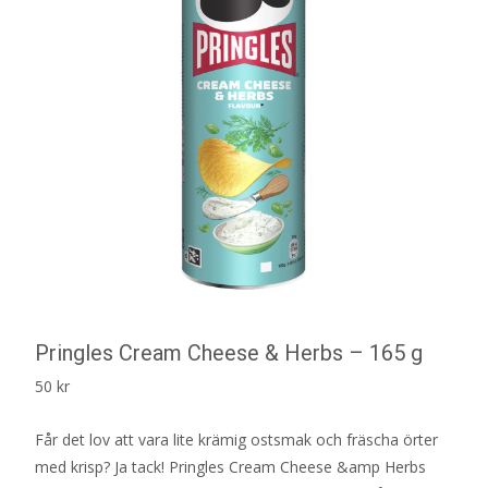
Pringles Cream Cheese & Herbs – 165 g
50
kr
Får det lov att vara lite krämig ostsmak och fräscha örter
med krisp? Ja tack! Pringles Cream Cheese &amp Herbs