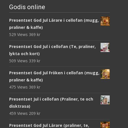
Godis online
Presentset God Jul Lärare i cellofan (mugg,
praliner & kaffe)
529 Views
369
kr
Presentset God Jul i cellofan (Te, praliner,
lykta och kort)
509 Views
339
kr
Presentset God Jul Fröken i cellofan (mugg,
praliner & kaffe)
475 Views
369
kr
Presentset Jul i cellofan (Praliner, te och
disktrasa)
459 Views
209
kr
Presentset God Jul Lärare (praliner, te,