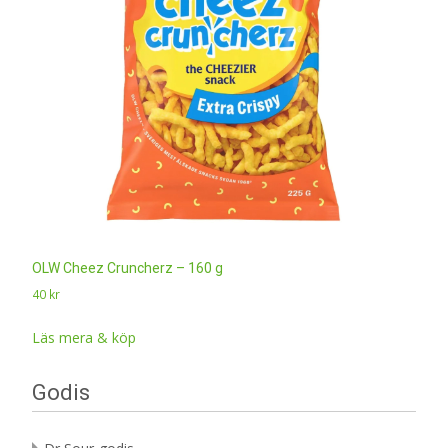
OLW Cheez Cruncherz – 160 g
40
kr
Läs mera & köp
Godis