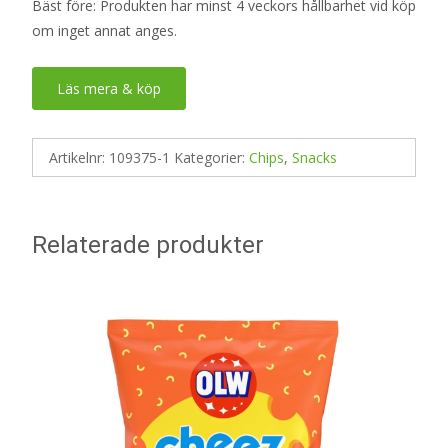
Bäst före: Produkten har minst 4 veckors hållbarhet vid köp
om inget annat anges.
Läs mera & köp
Artikelnr:
109375-1
Kategorier:
Chips
,
Snacks
Relaterade produkter