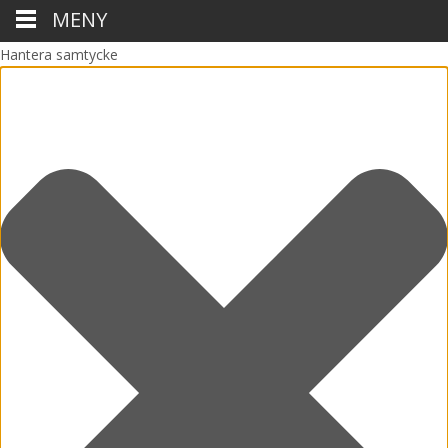
MENY
Hantera samtycke