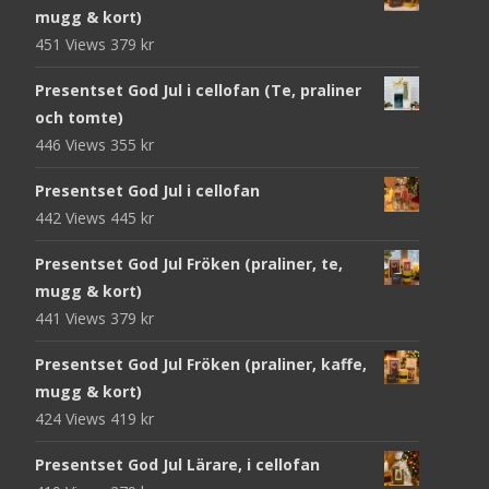
mugg & kort)
451 Views
379
kr
Presentset God Jul i cellofan (Te, praliner
och tomte)
446 Views
355
kr
Presentset God Jul i cellofan
442 Views
445
kr
Presentset God Jul Fröken (praliner, te,
mugg & kort)
441 Views
379
kr
Presentset God Jul Fröken (praliner, kaffe,
mugg & kort)
424 Views
419
kr
Presentset God Jul Lärare, i cellofan