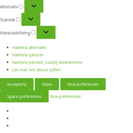
Alternativ
Alternativ
Statistik
Statistik
Marknadsföring
Marknadsföring
Hantera alternativ
Hantera tjänster
Hantera {vendor_count}-leverantörer
Läs mer om dessa syften
Acceptera
Neka
Visa preferenser
Spara preferenser
Visa preferenser