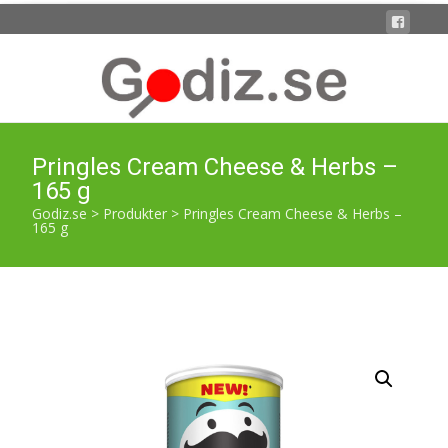
Pringles Cream Cheese & Herbs –
165 g
Godiz.se
>
Produkter
>
Pringles Cream Cheese & Herbs –
165 g