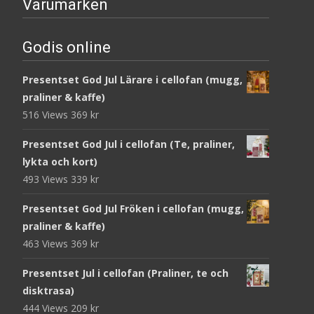
Varumärken
Godis online
Presentset God Jul Lärare i cellofan (mugg,
praliner & kaffe)
516 Views
369
kr
Presentset God Jul i cellofan (Te, praliner,
lykta och kort)
493 Views
339
kr
Presentset God Jul Fröken i cellofan (mugg,
praliner & kaffe)
463 Views
369
kr
Presentset Jul i cellofan (Praliner, te och
disktrasa)
444 Views
209
kr