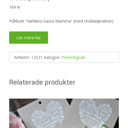
169
kr
Plåtburk “Världens bästa Mamma” (med chokladpraliner)
Läs mera här
Artikelnr:
12531
Kategori:
Presentgodis
Relaterade produkter