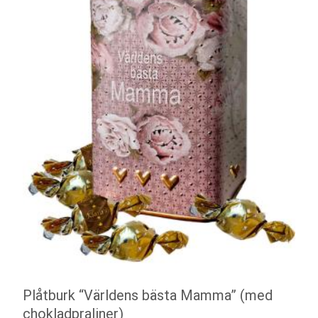
Plåtburk “Världens bästa Mamma” (med
chokladpraliner)