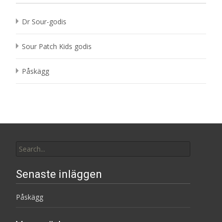
Dr Sour-godis
Sour Patch Kids godis
Påskägg
Search
for:
Senaste inläggen
Påskägg