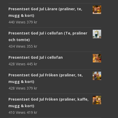
Presentset God Jul Lärare (praliner, te,
mugg & kort)
440 Views
379
kr
Presentset God Jul i cellofan (Te, praliner
och tomte)
434 Views
355
kr
Presentset God Jul i cellofan
428 Views
445
kr
Presentset God Jul Fröken (praliner, te,
mugg & kort)
428 Views
379
kr
Presentset God Jul Fröken (praliner, kaffe,
mugg & kort)
410 Views
419
kr