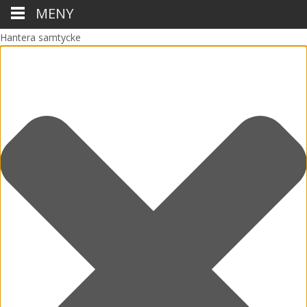
MENY
Hantera samtycke