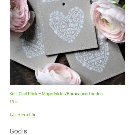
Kort Glad Påsk – Majas lyktor/Barncancerfonden
19
kr
Läs mera här
Godis