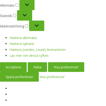
Alternativ
Alternativ
Statistik
Statistik
Marknadsföring
Marknadsföring
Hantera alternativ
Hantera tjänster
Hantera {vendor_count}-leverantörer
Läs mer om dessa syften
Acceptera
Neka
Visa preferenser
Spara preferenser
Visa preferenser