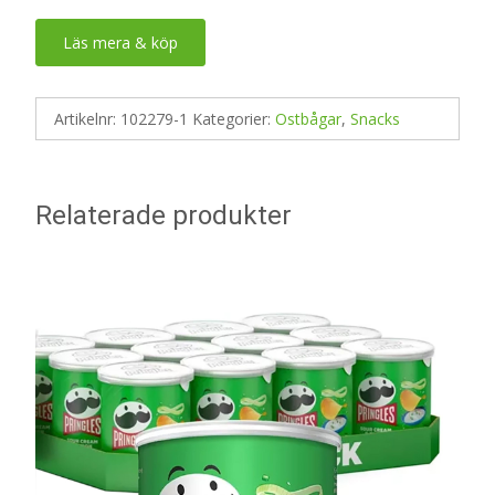
Läs mera & köp
Artikelnr:
102279-1
Kategorier:
Ostbågar
,
Snacks
Relaterade produkter