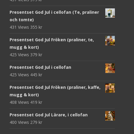
Presentset God Jul i cellofan (Te, praliner
och tomte)
431 Views
355
kr
Presentset God Jul Fröken (praliner, te,
mugg & kort)
425 Views
379
kr
Presentset God Jul i cellofan
425 Views
445
kr
Presentset God Jul Fröken (praliner, kaffe,
mugg & kort)
408 Views
419
kr
Presentset God Jul Lärare, i cellofan
400 Views
279
kr