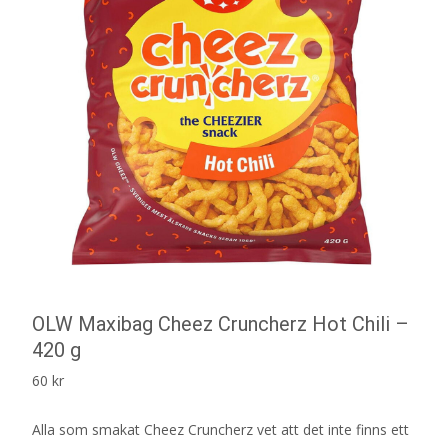
OLW Maxibag Cheez Cruncherz Hot Chili –
420 g
60
kr
Alla som smakat Cheez Cruncherz vet att det inte finns ett