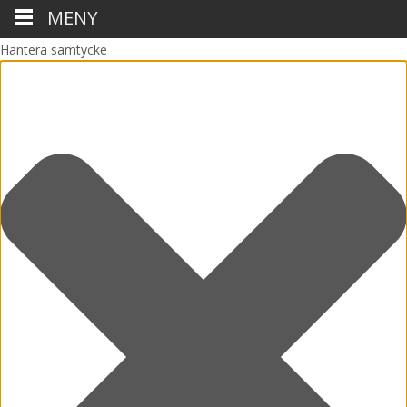
MENY
Hantera samtycke