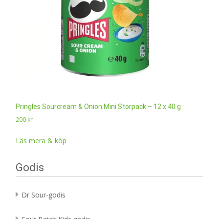
Pringles Sourcream & Onion Mini Storpack – 12 x 40 g
200
kr
Läs mera & köp
Godis
Dr Sour-godis