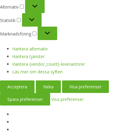
Alternativ
Alternativ
Statistik
Statistik
Marknadsföring
Marknadsföring
Hantera alternativ
Hantera tjänster
Hantera {vendor_count}-leverantörer
Läs mer om dessa syften
Acceptera
Neka
Visa preferenser
Spara preferenser
Visa preferenser