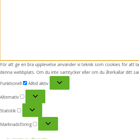
För att ge en bra upplevelse använder vi teknik som cookies för att 
denna webbplats. Om du inte samtycker eller om du återkallar ditt sa
Funktionell
Funktionell
Alltid aktiv
Alternativ
Alternativ
Statistik
Statistik
Marknadsföring
Marknadsföring