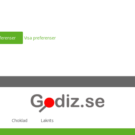
ferenser
Visa preferenser
Choklad
Lakrits