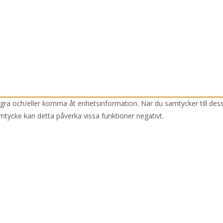
lagra och/eller komma åt enhetsinformation. När du samtycker till des
mtycke kan detta påverka vissa funktioner negativt.