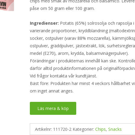
chips med smak av mozzarella och balsamico. Leverer
påse om 50 gram eller 100 gram.
Ingredienser:
Potatis (65%) solrosolja och rapsolja i
varierande proportioner, kryddblandning (maltodextrin,
socker, ostpulver (varav 88% mozzarella), kärnmjölksp
ostpulver, gräddpulver, jästextrakt, lök, surhetsregler
medel (E270), arom, krydda, balsamvinägerpulver).
Förändringar i produkternas innehåll kan ske. Kontroll
därför alltid produktinformationen på originalförpackn
Vid frågor kontakta vår kundtjänst.
Bäst före: Produkten har minst 4 veckors hållbarhet v
om inget annat anges.
Läs mera & köp
Artikelnr:
111720-2
Kategorier:
Chips
,
Snacks