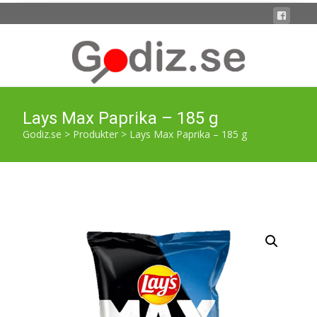
Lays Max Paprika – 185 g
Godiz.se
>
Produkter
>
Lays Max Paprika – 185 g