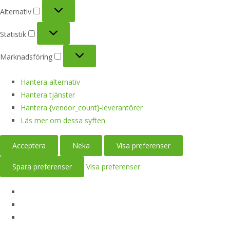
Alternativ
Alternativ
Statistik
Statistik
Marknadsföring
Marknadsföring
Hantera alternativ
Hantera tjänster
Hantera {vendor_count}-leverantörer
Läs mer om dessa syften
Acceptera
Neka
Visa preferenser
Spara preferenser
Visa preferenser