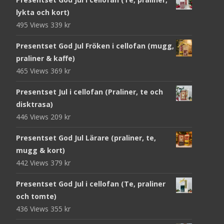
lykta och kort)
495 Views
339
kr
Presentset God Jul Fröken i cellofan (mugg,
praliner & kaffe)
465 Views
369
kr
Presentset Jul i cellofan (Praliner, te och
disktrasa)
446 Views
209
kr
Presentset God Jul Lärare (praliner, te,
mugg & kort)
442 Views
379
kr
Presentset God Jul i cellofan (Te, praliner
och tomte)
436 Views
355
kr