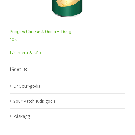
Pringles Cheese & Onion – 165 g
50
kr
Läs mera & köp
Godis
Dr Sour-godis
Sour Patch Kids godis
Påskägg