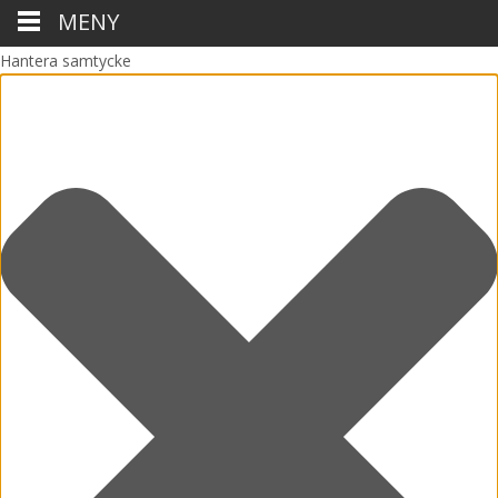
MENY
Hantera samtycke