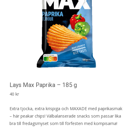
Lays Max Paprika – 185 g
40
kr
Extra tjocka, extra krispiga och MAXADE med paprikasmak
– här peakar chips! Välbalanserade snacks som passar lika
bra till fredagsmyset som till förfesten med kompisarna!