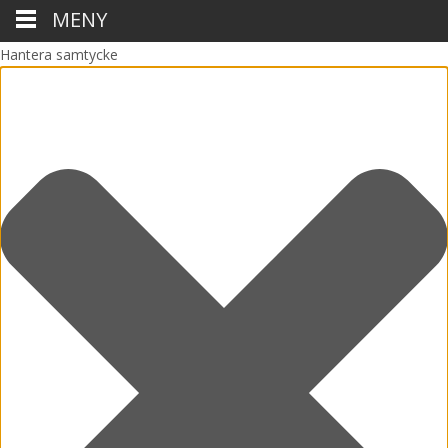
MENY
Hantera samtycke