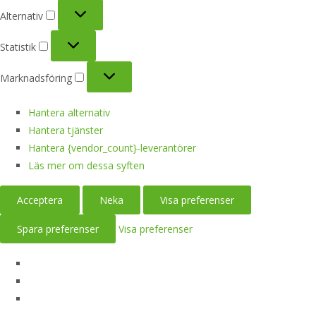
Alternativ
Alternativ
Statistik
Statistik
Marknadsföring
Marknadsföring
Hantera alternativ
Hantera tjänster
Hantera {vendor_count}-leverantörer
Läs mer om dessa syften
Acceptera
Neka
Visa preferenser
Spara preferenser
Visa preferenser