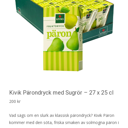
Kivik Pärondryck med Sugrör – 27 x 25 cl
200
kr
Vad sägs om en slurk av klassisk pärondryck? Kivik Päron
kommer med den söta, friska smaken av solmogna päron i