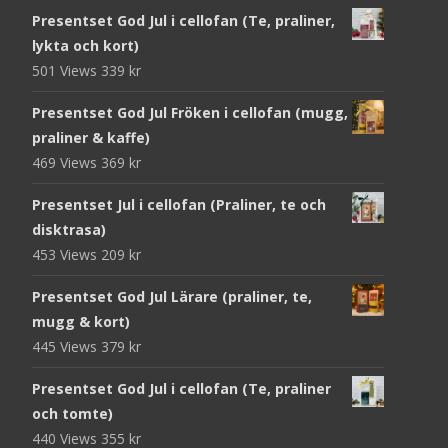
Presentset God Jul i cellofan (Te, praliner,
lykta och kort)
501 Views
339
kr
Presentset God Jul Fröken i cellofan (mugg,
praliner & kaffe)
469 Views
369
kr
Presentset Jul i cellofan (Praliner, te och
disktrasa)
453 Views
209
kr
Presentset God Jul Lärare (praliner, te,
mugg & kort)
445 Views
379
kr
Presentset God Jul i cellofan (Te, praliner
och tomte)
440 Views
355
kr