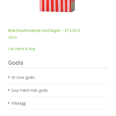
Kivik Smultrondryck med Sugrör – 27 x 25 cl
200
kr
Läs mera & köp
Godis
Dr Sour-godis
Sour Patch Kids godis
Påskägg