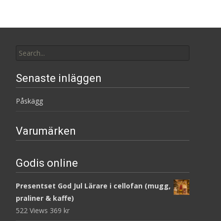
Search
for:
Senaste inläggen
Påskägg
Varumärken
Godis online
Presentset God Jul Lärare i cellofan (mugg,
praliner & kaffe)
522 Views
369
kr