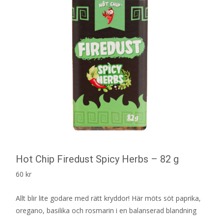
Hot Chip Firedust Spicy Herbs – 82 g
60
kr
Allt blir lite godare med rätt kryddor! Här möts söt paprika,
oregano, basilika och rosmarin i en balanserad blandning