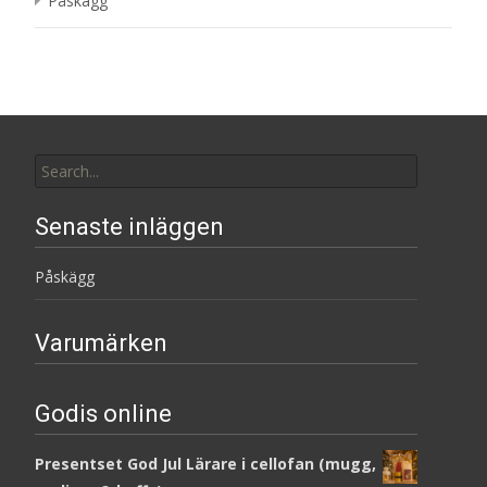
Påskägg
Search
for:
Senaste inläggen
Påskägg
Varumärken
Godis online
Presentset God Jul Lärare i cellofan (mugg,