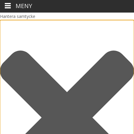
MENY
Hantera samtycke