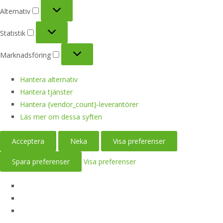
Alternativ
Alternativ
Statistik
Statistik
Marknadsföring
Marknadsföring
Hantera alternativ
Hantera tjänster
Hantera {vendor_count}-leverantörer
Läs mer om dessa syften
Acceptera
Neka
Visa preferenser
Spara preferenser
Visa preferenser