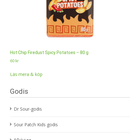
Hot Chip Firedust Spicy Potatoes – 80 g
60
kr
Läs mera & köp
Godis
Dr Sour-godis
Sour Patch Kids godis