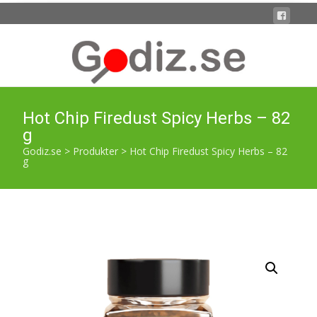
Hot Chip Firedust Spicy Herbs – 82
g
Godiz.se
>
Produkter
>
Hot Chip Firedust Spicy Herbs – 82
g