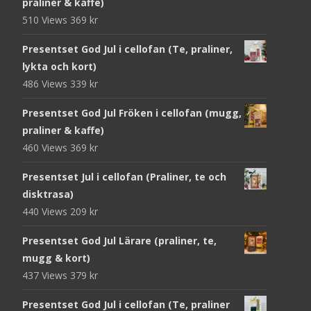
praliner & kaffe)
510 Views
369
kr
Presentset God Jul i cellofan (Te, praliner,
lykta och kort)
486 Views
339
kr
Presentset God Jul Fröken i cellofan (mugg,
praliner & kaffe)
460 Views
369
kr
Presentset Jul i cellofan (Praliner, te och
disktrasa)
440 Views
209
kr
Presentset God Jul Lärare (praliner, te,
mugg & kort)
437 Views
379
kr
Presentset God Jul i cellofan (Te, praliner