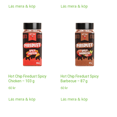
Läs mera & köp
Läs mera & köp
Hot Chip Firedust Spicy
Hot Chip Firedust Spicy
Chicken – 103 g
Barbecue – 87 g
60
kr
60
kr
Läs mera & köp
Läs mera & köp