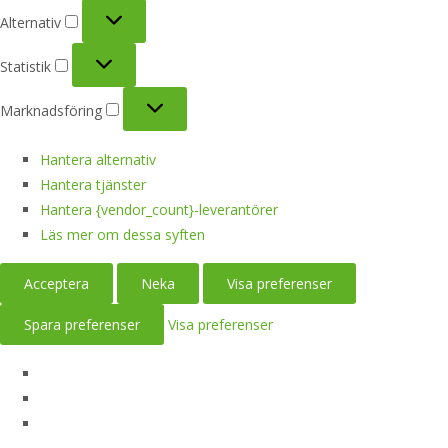
Alternativ
Alternativ
Statistik
Statistik
Marknadsföring
Marknadsföring
Hantera alternativ
Hantera tjänster
Hantera {vendor_count}-leverantörer
Läs mer om dessa syften
Acceptera
Neka
Visa preferenser
Spara preferenser
Visa preferenser