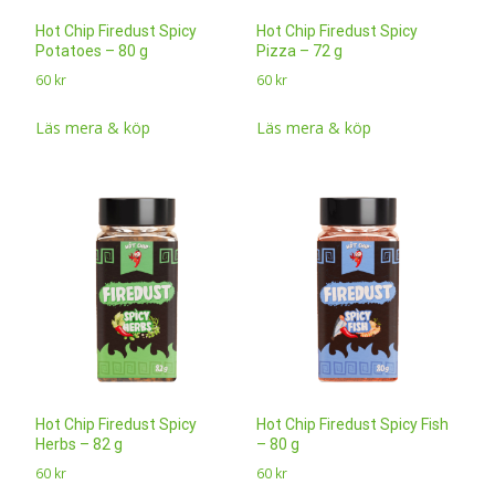
Hot Chip Firedust Spicy
Hot Chip Firedust Spicy
Potatoes – 80 g
Pizza – 72 g
60
kr
60
kr
Läs mera & köp
Läs mera & köp
Hot Chip Firedust Spicy
Hot Chip Firedust Spicy Fish
Herbs – 82 g
– 80 g
60
kr
60
kr