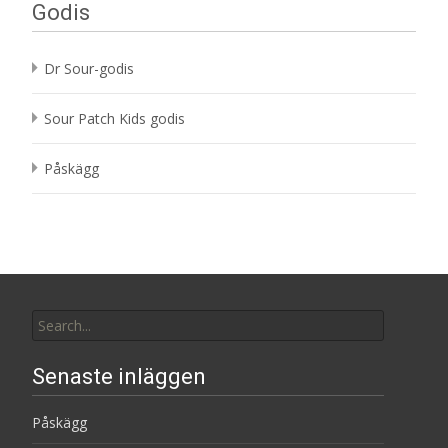
Godis
Dr Sour-godis
Sour Patch Kids godis
Påskägg
Search
for:
Senaste inläggen
Påskägg