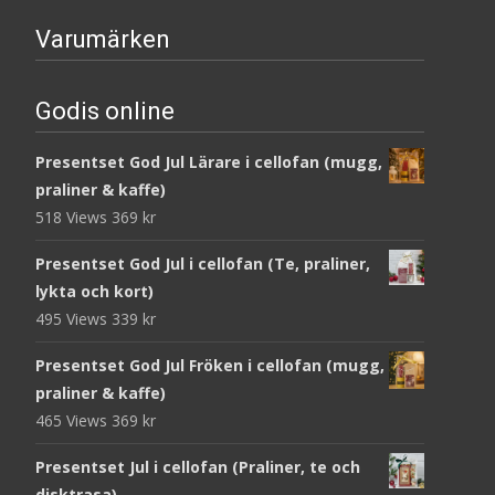
Varumärken
Godis online
Presentset God Jul Lärare i cellofan (mugg,
praliner & kaffe)
518 Views
369
kr
Presentset God Jul i cellofan (Te, praliner,
lykta och kort)
495 Views
339
kr
Presentset God Jul Fröken i cellofan (mugg,
praliner & kaffe)
465 Views
369
kr
Presentset Jul i cellofan (Praliner, te och
disktrasa)