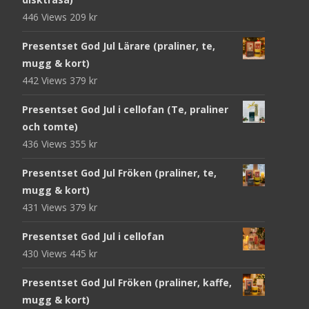
446 Views
209
kr
Presentset God Jul Lärare (praliner, te,
mugg & kort)
442 Views
379
kr
Presentset God Jul i cellofan (Te, praliner
och tomte)
436 Views
355
kr
Presentset God Jul Fröken (praliner, te,
mugg & kort)
431 Views
379
kr
Presentset God Jul i cellofan
430 Views
445
kr
Presentset God Jul Fröken (praliner, kaffe,
mugg & kort)