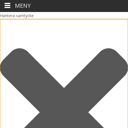
MENY
Hantera samtycke