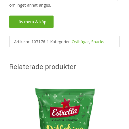
om inget annat anges.
Läs mera & köp
Artikelnr:
107176-1
Kategorier:
Ostbågar
,
Snacks
Relaterade produkter