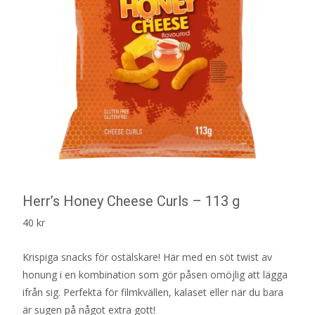
Herr’s Honey Cheese Curls – 113 g
40
kr
Krispiga snacks för ostälskare! Här med en söt twist av
honung i en kombination som gör påsen omöjlig att lägga
ifrån sig. Perfekta för filmkvällen, kalaset eller när du bara
är sugen på något extra gott!