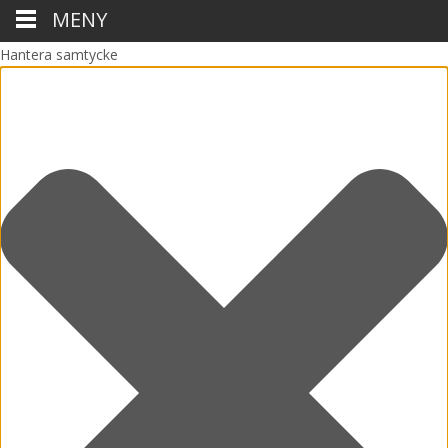
MENY
Hantera samtycke