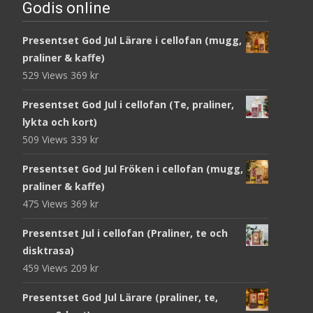
Godis online
Presentset God Jul Lärare i cellofan (mugg,
praliner & kaffe)
529 Views
369
kr
Presentset God Jul i cellofan (Te, praliner,
lykta och kort)
509 Views
339
kr
Presentset God Jul Fröken i cellofan (mugg,
praliner & kaffe)
475 Views
369
kr
Presentset Jul i cellofan (Praliner, te och
disktrasa)
459 Views
209
kr
Presentset God Jul Lärare (praliner, te,