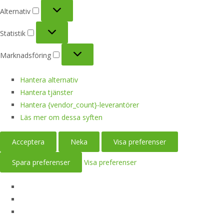
Alternativ
Alternativ
Statistik
Statistik
Marknadsföring
Marknadsföring
Hantera alternativ
Hantera tjänster
Hantera {vendor_count}-leverantörer
Läs mer om dessa syften
Acceptera
Neka
Visa preferenser
Spara preferenser
Visa preferenser