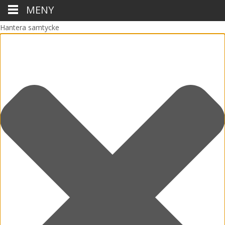
MENY
Hantera samtycke