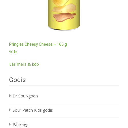
Pringles Cheesy Cheese – 165 g
50
kr
Läs mera & köp
Godis
Dr Sour-godis
Sour Patch Kids godis
Påskägg