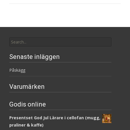
Search
for:
Senaste inläggen
Påskägg
Varumärken
Godis online
Presentset God Jul Lärare i cellofan (mugg,
praliner & kaffe)