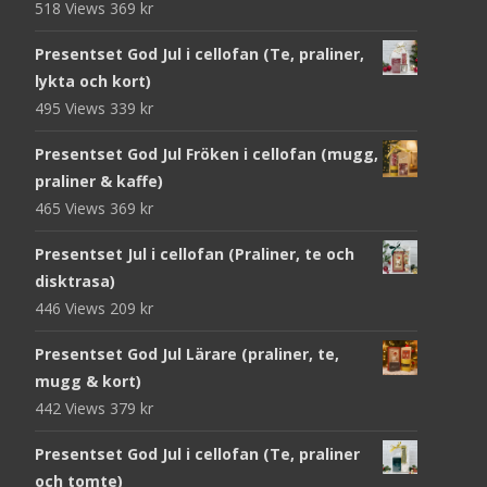
518 Views
369
kr
Presentset God Jul i cellofan (Te, praliner,
lykta och kort)
495 Views
339
kr
Presentset God Jul Fröken i cellofan (mugg,
praliner & kaffe)
465 Views
369
kr
Presentset Jul i cellofan (Praliner, te och
disktrasa)
446 Views
209
kr
Presentset God Jul Lärare (praliner, te,
mugg & kort)
442 Views
379
kr
Presentset God Jul i cellofan (Te, praliner
och tomte)