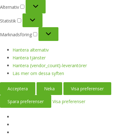
Alternativ
Alternativ
Statistik
Statistik
Marknadsföring
Marknadsföring
Hantera alternativ
Hantera tjänster
Hantera {vendor_count}-leverantörer
Läs mer om dessa syften
Acceptera
Neka
Visa preferenser
Spara preferenser
Visa preferenser