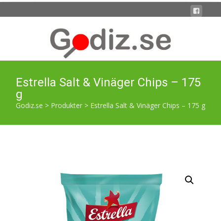
Estrella Salt & Vinäger Chips – 175
g
Godiz.se
>
Produkter
>
Estrella Salt & Vinäger Chips – 175 g