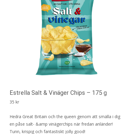
Estrella Salt & Vinäger Chips – 175 g
35
kr
Hedra Great Britain och the queen genom att smälla i dig
en påse salt- &amp vinägerchips när fredan anländer!
Tunn, krispig och fantastiskt jolly good!