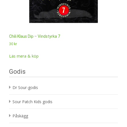
Chili Klaus Dip – Vindstyrka 7
30
kr
Läs mera & köp
Godis
Dr Sour-godis
Sour Patch Kids godis
Påskägg