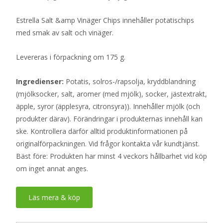
Estrella Salt &amp Vinäger Chips innehåller potatischips
med smak av salt och vinäger.
Levereras i förpackning om 175 g.
Ingredienser:
Potatis, solros-/rapsolja, kryddblandning
(mjölksocker, salt, aromer (med mjölk), socker, jästextrakt,
äpple, syror (äpplesyra, citronsyra)). Innehåller mjölk (och
produkter därav). Förändringar i produkternas innehåll kan
ske. Kontrollera därför alltid produktinformationen på
originalförpackningen. Vid frågor kontakta vår kundtjänst.
Bäst före: Produkten har minst 4 veckors hållbarhet vid köp
om inget annat anges.
Läs mera & köp