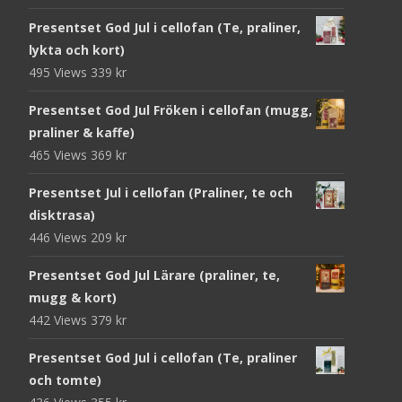
Presentset God Jul i cellofan (Te, praliner,
lykta och kort)
495 Views
339
kr
Presentset God Jul Fröken i cellofan (mugg,
praliner & kaffe)
465 Views
369
kr
Presentset Jul i cellofan (Praliner, te och
disktrasa)
446 Views
209
kr
Presentset God Jul Lärare (praliner, te,
mugg & kort)
442 Views
379
kr
Presentset God Jul i cellofan (Te, praliner
och tomte)