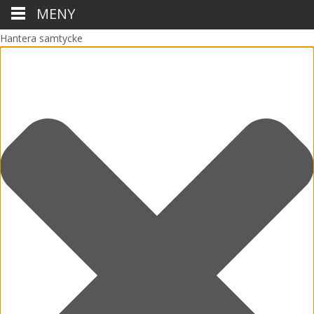
MENY
Hantera samtycke