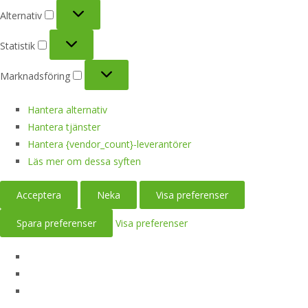
Alternativ
Alternativ
Statistik
Statistik
Marknadsföring
Marknadsföring
Hantera alternativ
Hantera tjänster
Hantera {vendor_count}-leverantörer
Läs mer om dessa syften
Acceptera
Neka
Visa preferenser
Spara preferenser
Visa preferenser