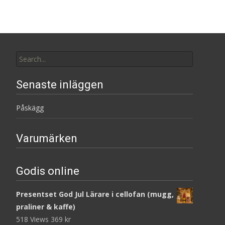
Search
for:
Senaste inläggen
Påskägg
Varumärken
Godis online
Presentset God Jul Lärare i cellofan (mugg,
praliner & kaffe)
518 Views
369
kr