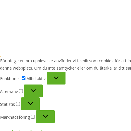
För att ge en bra upplevelse använder vi teknik som cookies för att 
denna webbplats. Om du inte samtycker eller om du återkallar ditt sa
Funktionell
Funktionell
Alltid aktiv
Alternativ
Alternativ
Statistik
Statistik
Marknadsföring
Marknadsföring