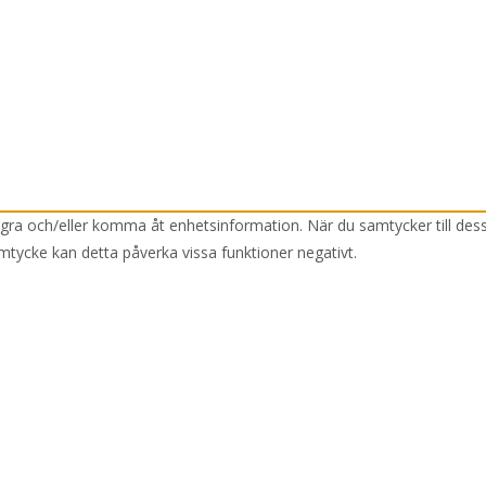
lagra och/eller komma åt enhetsinformation. När du samtycker till des
mtycke kan detta påverka vissa funktioner negativt.