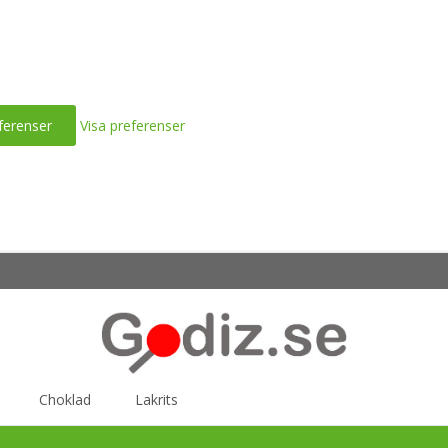
ferenser
Visa preferenser
Choklad
Lakrits