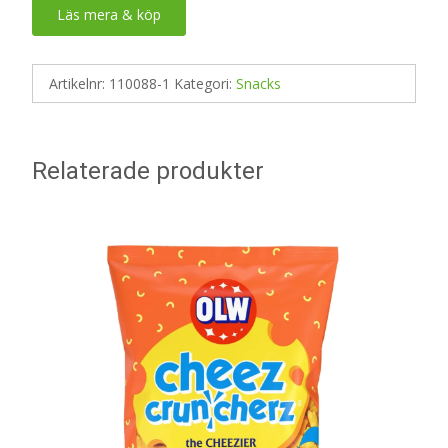
Läs mera & köp
Artikelnr:
110088-1
Kategori:
Snacks
Relaterade produkter