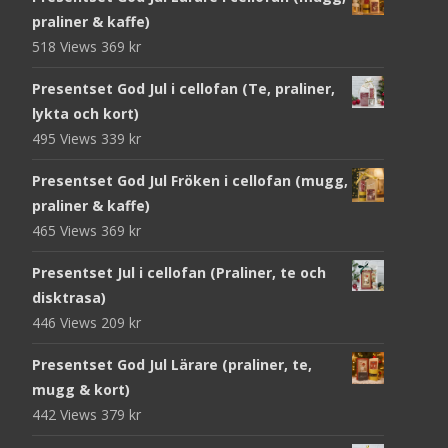
praliner & kaffe)
518 Views
369
kr
Presentset God Jul i cellofan (Te, praliner,
lykta och kort)
495 Views
339
kr
Presentset God Jul Fröken i cellofan (mugg,
praliner & kaffe)
465 Views
369
kr
Presentset Jul i cellofan (Praliner, te och
disktrasa)
446 Views
209
kr
Presentset God Jul Lärare (praliner, te,
mugg & kort)
442 Views
379
kr