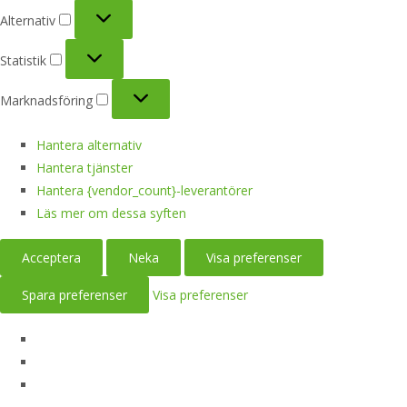
Alternativ
Alternativ
Statistik
Statistik
Marknadsföring
Marknadsföring
Hantera alternativ
Hantera tjänster
Hantera {vendor_count}-leverantörer
Läs mer om dessa syften
Acceptera
Neka
Visa preferenser
Spara preferenser
Visa preferenser