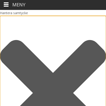
MENY
Hantera samtycke