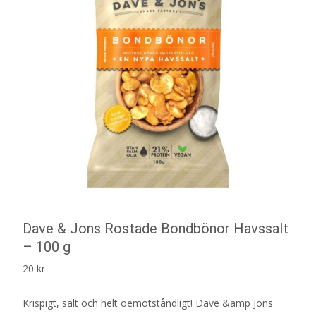
Dave & Jons Rostade Bondbönor Havssalt
– 100 g
20
kr
Krispigt, salt och helt oemotståndligt! Dave &amp Jons