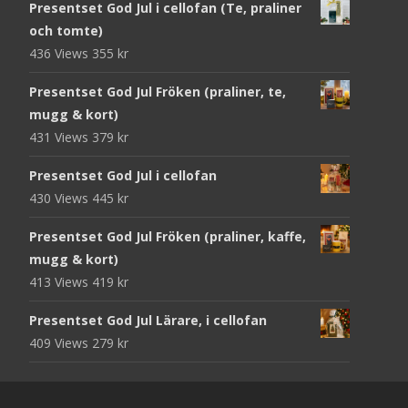
Presentset God Jul i cellofan (Te, praliner
och tomte)
436 Views
355
kr
Presentset God Jul Fröken (praliner, te,
mugg & kort)
431 Views
379
kr
Presentset God Jul i cellofan
430 Views
445
kr
Presentset God Jul Fröken (praliner, kaffe,
mugg & kort)
413 Views
419
kr
Presentset God Jul Lärare, i cellofan
409 Views
279
kr