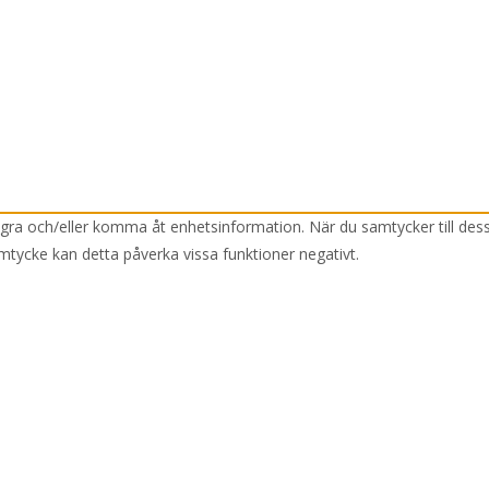
lagra och/eller komma åt enhetsinformation. När du samtycker till des
mtycke kan detta påverka vissa funktioner negativt.