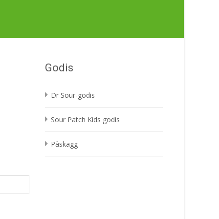
Godis
Dr Sour-godis
Sour Patch Kids godis
Påskägg