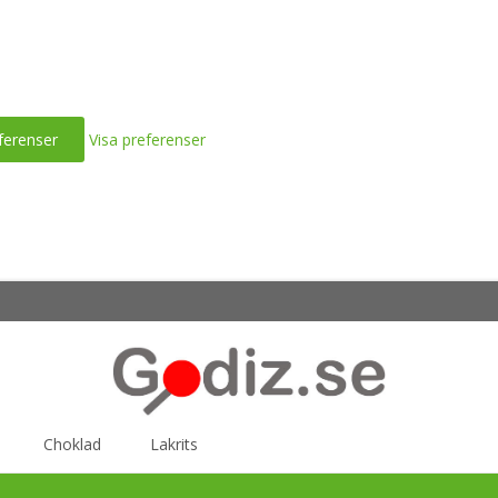
ferenser
Visa preferenser
Choklad
Lakrits