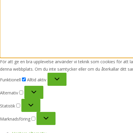
För att ge en bra upplevelse använder vi teknik som cookies för att 
denna webbplats. Om du inte samtycker eller om du återkallar ditt sa
Funktionell
Funktionell
Alltid aktiv
Alternativ
Alternativ
Statistik
Statistik
Marknadsföring
Marknadsföring