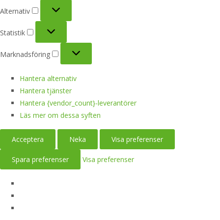
Alternativ
Alternativ
Statistik
Statistik
Marknadsföring
Marknadsföring
Hantera alternativ
Hantera tjänster
Hantera {vendor_count}-leverantörer
Läs mer om dessa syften
Acceptera
Neka
Visa preferenser
Spara preferenser
Visa preferenser