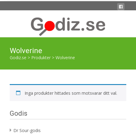
Wolverine
Godiz.se
>
Produkter
>
Wolverine
Inga produkter hittades som motsvarar ditt val.
Godis
Dr Sour-godis