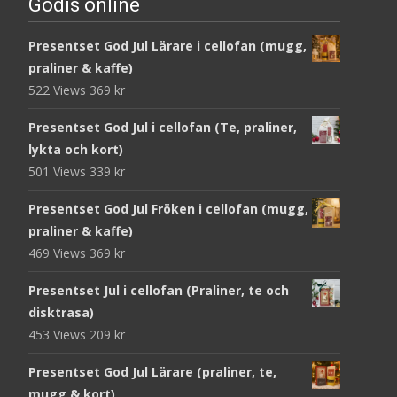
Godis online
Presentset God Jul Lärare i cellofan (mugg,
praliner & kaffe)
522 Views
369
kr
Presentset God Jul i cellofan (Te, praliner,
lykta och kort)
501 Views
339
kr
Presentset God Jul Fröken i cellofan (mugg,
praliner & kaffe)
469 Views
369
kr
Presentset Jul i cellofan (Praliner, te och
disktrasa)
453 Views
209
kr
Presentset God Jul Lärare (praliner, te,
mugg & kort)