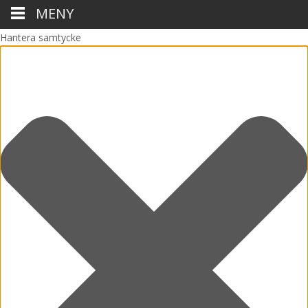
MENY
Hantera samtycke