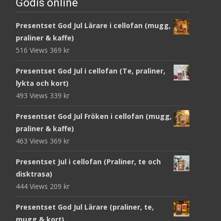
Godis online
Presentset God Jul Lärare i cellofan (mugg,
praliner & kaffe)
516 Views
369
kr
Presentset God Jul i cellofan (Te, praliner,
lykta och kort)
493 Views
339
kr
Presentset God Jul Fröken i cellofan (mugg,
praliner & kaffe)
463 Views
369
kr
Presentset Jul i cellofan (Praliner, te och
disktrasa)
444 Views
209
kr
Presentset God Jul Lärare (praliner, te,
mugg & kort)