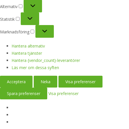
Alternativ
Alternativ
Statistik
Statistik
Marknadsföring
Marknadsföring
Hantera alternativ
Hantera tjänster
Hantera {vendor_count}-leverantörer
Läs mer om dessa syften
Acceptera
Neka
Visa preferenser
Spara preferenser
Visa preferenser