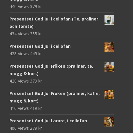
440 Views
379
kr
Presentset God Jul i cellofan (Te, praliner
och tomte)
434 Views
355
kr
Presentset God Jul i cellofan
428 Views
445
kr
Presentset God Jul Fröken (praliner, te,
mugg & kort)
428 Views
379
kr
Presentset God Jul Fröken (praliner, kaffe,
mugg & kort)
410 Views
419
kr
Presentset God Jul Lärare, i cellofan
406 Views
279
kr