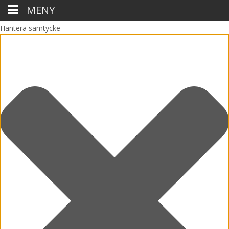
MENY
Hantera samtycke