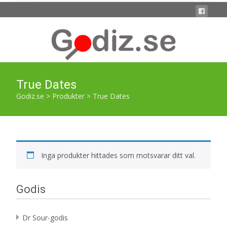
True Dates
Godiz.se
>
Produkter
>
True Dates
Inga produkter hittades som motsvarar ditt val.
Godis
Dr Sour-godis