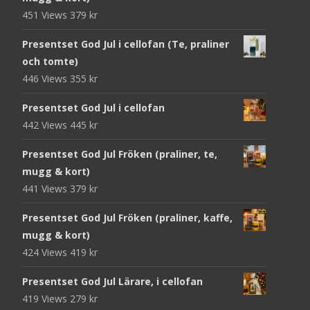
451 Views
379
kr
Presentset God Jul i cellofan (Te, praliner
och tomte)
446 Views
355
kr
Presentset God Jul i cellofan
442 Views
445
kr
Presentset God Jul Fröken (praliner, te,
mugg & kort)
441 Views
379
kr
Presentset God Jul Fröken (praliner, kaffe,
mugg & kort)
424 Views
419
kr
Presentset God Jul Lärare, i cellofan
419 Views
279
kr