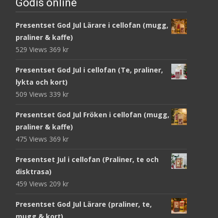
Godis online
Presentset God Jul Lärare i cellofan (mugg,
praliner & kaffe)
529 Views
369
kr
Presentset God Jul i cellofan (Te, praliner,
lykta och kort)
509 Views
339
kr
Presentset God Jul Fröken i cellofan (mugg,
praliner & kaffe)
475 Views
369
kr
Presentset Jul i cellofan (Praliner, te och
disktrasa)
459 Views
209
kr
Presentset God Jul Lärare (praliner, te,
mugg & kort)