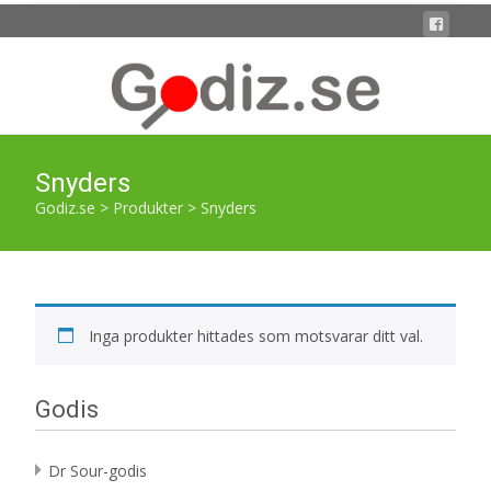
Snyders
Godiz.se
>
Produkter
>
Snyders
Inga produkter hittades som motsvarar ditt val.
Godis
Dr Sour-godis