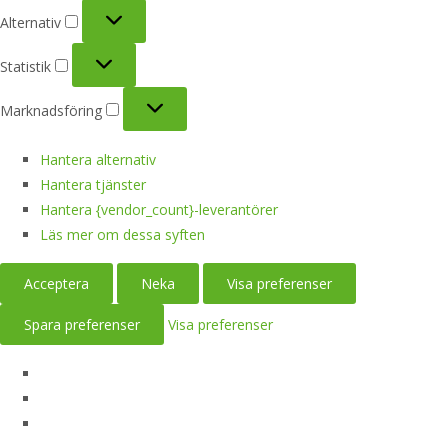
Alternativ
Alternativ
Statistik
Statistik
Marknadsföring
Marknadsföring
Hantera alternativ
Hantera tjänster
Hantera {vendor_count}-leverantörer
Läs mer om dessa syften
Acceptera
Neka
Visa preferenser
Spara preferenser
Visa preferenser