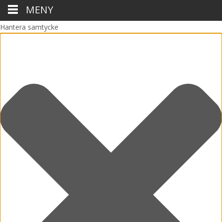
MENY
Hantera samtycke