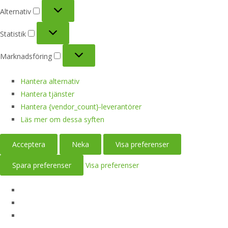
Alternativ
Alternativ
Statistik
Statistik
Marknadsföring
Marknadsföring
Hantera alternativ
Hantera tjänster
Hantera {vendor_count}-leverantörer
Läs mer om dessa syften
Acceptera
Neka
Visa preferenser
Spara preferenser
Visa preferenser