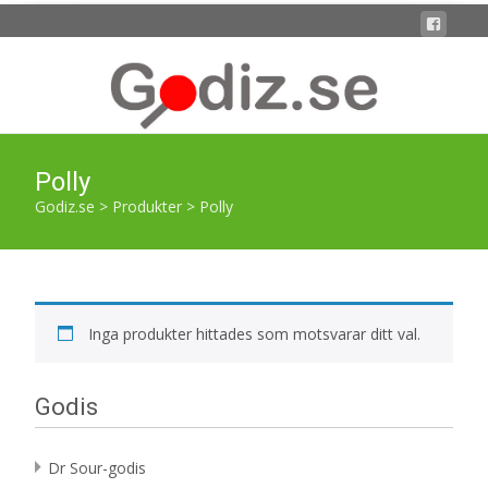
Polly
Godiz.se
>
Produkter
>
Polly
Inga produkter hittades som motsvarar ditt val.
Godis
Dr Sour-godis