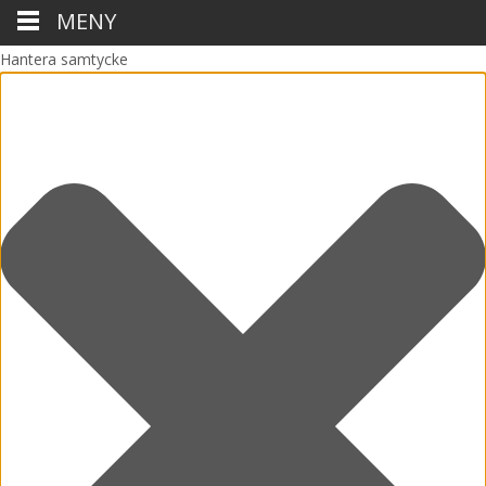
MENY
Hantera samtycke