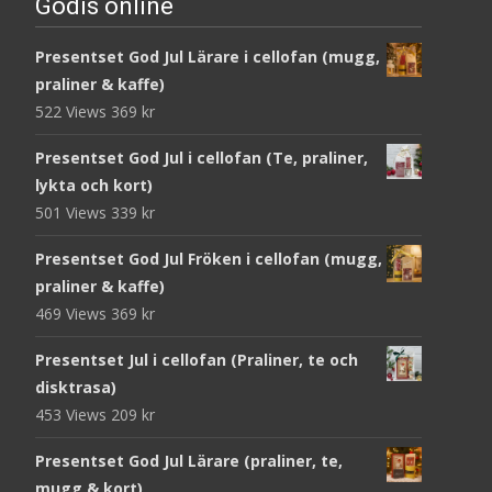
Godis online
Presentset God Jul Lärare i cellofan (mugg,
praliner & kaffe)
522 Views
369
kr
Presentset God Jul i cellofan (Te, praliner,
lykta och kort)
501 Views
339
kr
Presentset God Jul Fröken i cellofan (mugg,
praliner & kaffe)
469 Views
369
kr
Presentset Jul i cellofan (Praliner, te och
disktrasa)
453 Views
209
kr
Presentset God Jul Lärare (praliner, te,
mugg & kort)