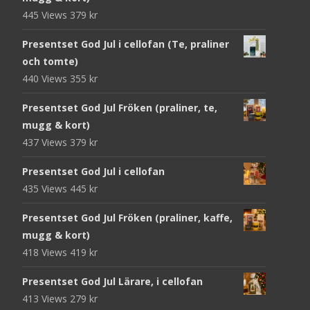
445 Views
379
kr
Presentset God Jul i cellofan (Te, praliner
och tomte)
440 Views
355
kr
Presentset God Jul Fröken (praliner, te,
mugg & kort)
437 Views
379
kr
Presentset God Jul i cellofan
435 Views
445
kr
Presentset God Jul Fröken (praliner, kaffe,
mugg & kort)
418 Views
419
kr
Presentset God Jul Lärare, i cellofan
413 Views
279
kr