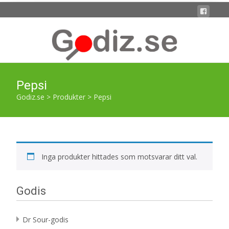
Pepsi
Godiz.se
>
Produkter
>
Pepsi
Inga produkter hittades som motsvarar ditt val.
Godis
Dr Sour-godis