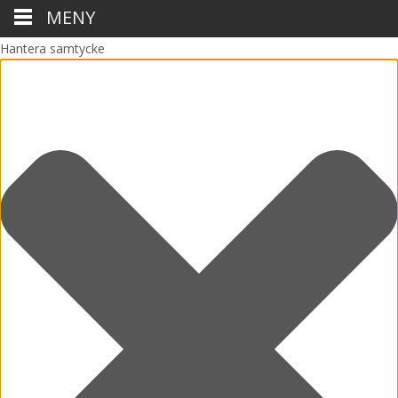
MENY
Hantera samtycke