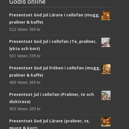
Godis online
Presentset God Jul Lärare i cellofan (mugg,
praliner & kaffe)
522 Views
369
kr
Presentset God Jul i cellofan (Te, praliner,
lykta och kort)
501 Views
339
kr
Presentset God Jul Fröken i cellofan (mugg,
praliner & kaffe)
469 Views
369
kr
Presentset Jul i cellofan (Praliner, te och
disktrasa)
453 Views
209
kr
Presentset God Jul Lärare (praliner, te,
mugg & kort)