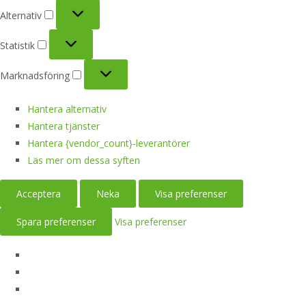
Alternativ
Alternativ
Statistik
Statistik
Marknadsföring
Marknadsföring
Hantera alternativ
Hantera tjänster
Hantera {vendor_count}-leverantörer
Läs mer om dessa syften
Acceptera
Neka
Visa preferenser
Spara preferenser
Visa preferenser