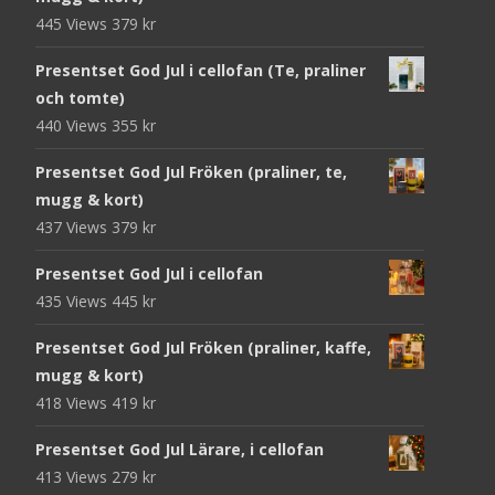
445 Views
379
kr
Presentset God Jul i cellofan (Te, praliner
och tomte)
440 Views
355
kr
Presentset God Jul Fröken (praliner, te,
mugg & kort)
437 Views
379
kr
Presentset God Jul i cellofan
435 Views
445
kr
Presentset God Jul Fröken (praliner, kaffe,
mugg & kort)
418 Views
419
kr
Presentset God Jul Lärare, i cellofan
413 Views
279
kr