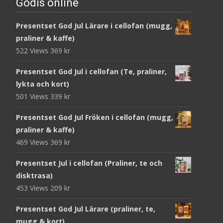
Godis online
Presentset God Jul Lärare i cellofan (mugg,
praliner & kaffe)
522 Views
369
kr
Presentset God Jul i cellofan (Te, praliner,
lykta och kort)
501 Views
339
kr
Presentset God Jul Fröken i cellofan (mugg,
praliner & kaffe)
469 Views
369
kr
Presentset Jul i cellofan (Praliner, te och
disktrasa)
453 Views
209
kr
Presentset God Jul Lärare (praliner, te,
mugg & kort)