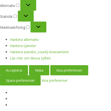
Alternativ
Alternativ
Statistik
Statistik
Marknadsföring
Marknadsföring
Hantera alternativ
Hantera tjänster
Hantera {vendor_count}-leverantörer
Läs mer om dessa syften
Acceptera
Neka
Visa preferenser
Spara preferenser
Visa preferenser