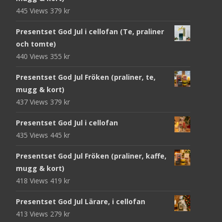
445 Views
379
kr
Presentset God Jul i cellofan (Te, praliner
och tomte)
440 Views
355
kr
Presentset God Jul Fröken (praliner, te,
mugg & kort)
437 Views
379
kr
Presentset God Jul i cellofan
435 Views
445
kr
Presentset God Jul Fröken (praliner, kaffe,
mugg & kort)
418 Views
419
kr
Presentset God Jul Lärare, i cellofan
413 Views
279
kr