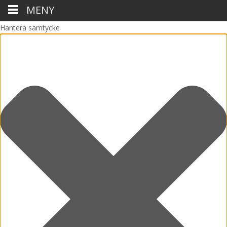
MENY
Hantera samtycke