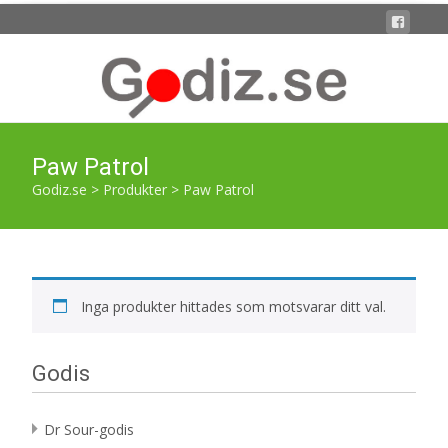
Paw Patrol
Godiz.se
>
Produkter
>
Paw Patrol
Inga produkter hittades som motsvarar ditt val.
Godis
Dr Sour-godis