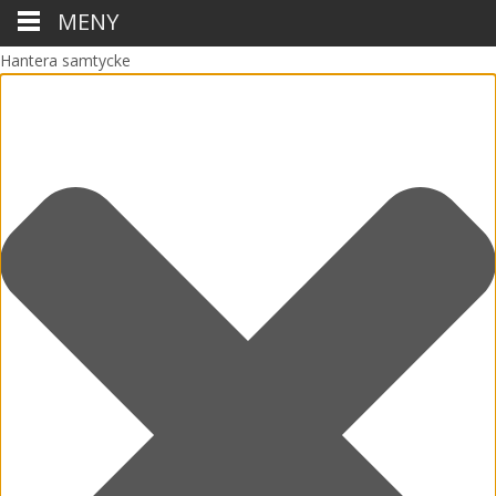
MENY
Hantera samtycke