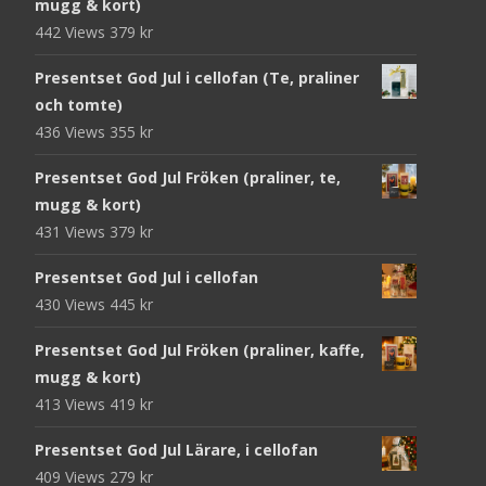
mugg & kort)
442 Views
379
kr
Presentset God Jul i cellofan (Te, praliner
och tomte)
436 Views
355
kr
Presentset God Jul Fröken (praliner, te,
mugg & kort)
431 Views
379
kr
Presentset God Jul i cellofan
430 Views
445
kr
Presentset God Jul Fröken (praliner, kaffe,
mugg & kort)
413 Views
419
kr
Presentset God Jul Lärare, i cellofan
409 Views
279
kr