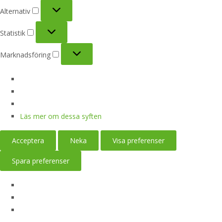
Alternativ
Alternativ
Statistik
Statistik
Marknadsföring
Marknadsföring
Läs mer om dessa syften
Acceptera
Neka
Visa preferenser
Spara preferenser