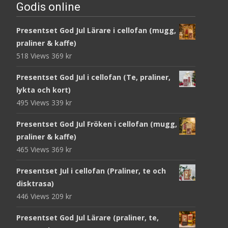
Godis online
Presentset God Jul Lärare i cellofan (mugg,
praliner & kaffe)
518 Views
369
kr
Presentset God Jul i cellofan (Te, praliner,
lykta och kort)
495 Views
339
kr
Presentset God Jul Fröken i cellofan (mugg,
praliner & kaffe)
465 Views
369
kr
Presentset Jul i cellofan (Praliner, te och
disktrasa)
446 Views
209
kr
Presentset God Jul Lärare (praliner, te,