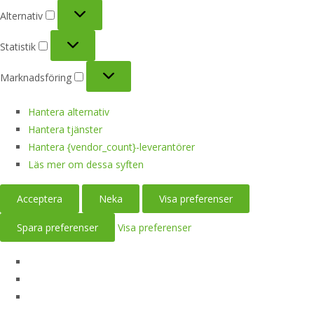
Alternativ
Alternativ
Statistik
Statistik
Marknadsföring
Marknadsföring
Hantera alternativ
Hantera tjänster
Hantera {vendor_count}-leverantörer
Läs mer om dessa syften
Acceptera
Neka
Visa preferenser
Spara preferenser
Visa preferenser