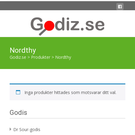
Nordthy
Godiz.se
>
Produkter
>
Nordthy
Inga produkter hittades som motsvarar ditt val.
Godis
Dr Sour-godis