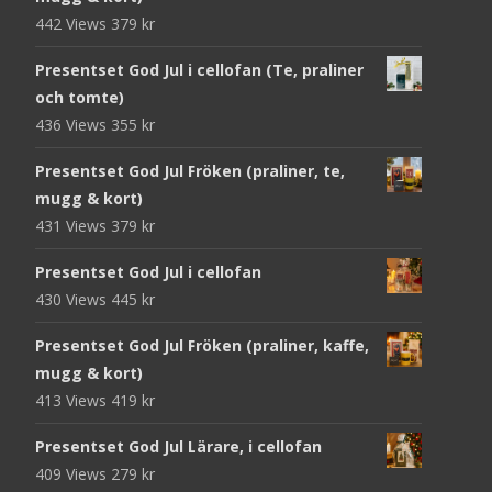
442 Views
379
kr
Presentset God Jul i cellofan (Te, praliner
och tomte)
436 Views
355
kr
Presentset God Jul Fröken (praliner, te,
mugg & kort)
431 Views
379
kr
Presentset God Jul i cellofan
430 Views
445
kr
Presentset God Jul Fröken (praliner, kaffe,
mugg & kort)
413 Views
419
kr
Presentset God Jul Lärare, i cellofan
409 Views
279
kr