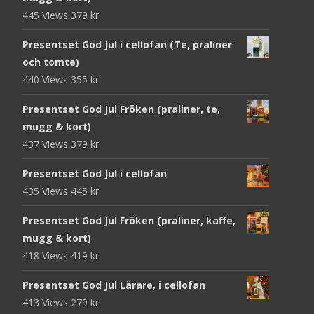
445 Views
379
kr
Presentset God Jul i cellofan (Te, praliner
och tomte)
440 Views
355
kr
Presentset God Jul Fröken (praliner, te,
mugg & kort)
437 Views
379
kr
Presentset God Jul i cellofan
435 Views
445
kr
Presentset God Jul Fröken (praliner, kaffe,
mugg & kort)
418 Views
419
kr
Presentset God Jul Lärare, i cellofan
413 Views
279
kr