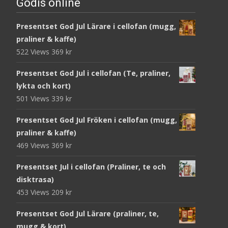
Godis online
Presentset God Jul Lärare i cellofan (mugg,
praliner & kaffe)
522 Views
369
kr
Presentset God Jul i cellofan (Te, praliner,
lykta och kort)
501 Views
339
kr
Presentset God Jul Fröken i cellofan (mugg,
praliner & kaffe)
469 Views
369
kr
Presentset Jul i cellofan (Praliner, te och
disktrasa)
453 Views
209
kr
Presentset God Jul Lärare (praliner, te,
mugg & kort)