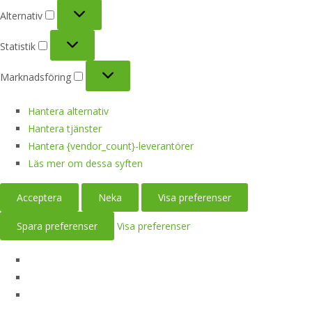
Alternativ
Alternativ
Statistik
Statistik
Marknadsföring
Marknadsföring
Hantera alternativ
Hantera tjänster
Hantera {vendor_count}-leverantörer
Läs mer om dessa syften
Acceptera
Neka
Visa preferenser
Spara preferenser
Visa preferenser