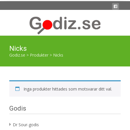
Nicks
Godiz.se
>
Produkter
>
Nicks
Inga produkter hittades som motsvarar ditt val.
Godis
Dr Sour-godis