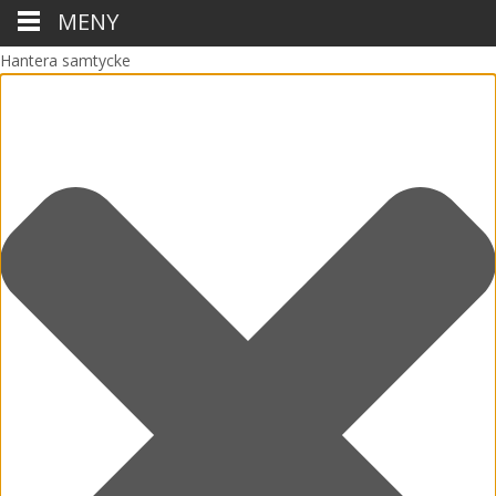
MENY
Hantera samtycke