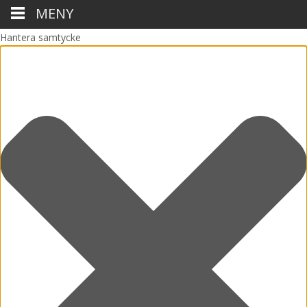
MENY
Hantera samtycke