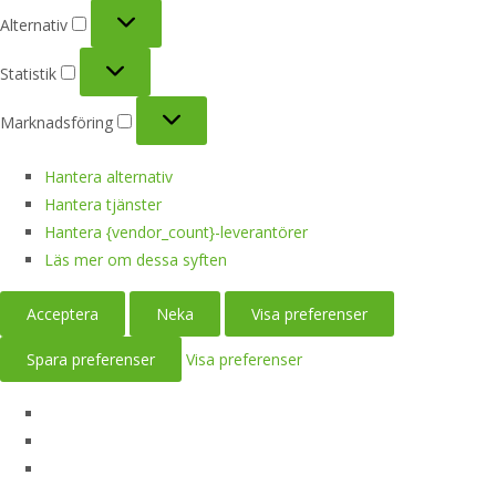
Alternativ
Alternativ
Statistik
Statistik
Marknadsföring
Marknadsföring
Hantera alternativ
Hantera tjänster
Hantera {vendor_count}-leverantörer
Läs mer om dessa syften
Acceptera
Neka
Visa preferenser
Spara preferenser
Visa preferenser