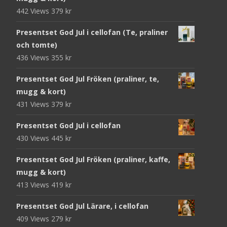
442 Views
379
kr
Presentset God Jul i cellofan (Te, praliner
och tomte)
436 Views
355
kr
Presentset God Jul Fröken (praliner, te,
mugg & kort)
431 Views
379
kr
Presentset God Jul i cellofan
430 Views
445
kr
Presentset God Jul Fröken (praliner, kaffe,
mugg & kort)
413 Views
419
kr
Presentset God Jul Lärare, i cellofan
409 Views
279
kr