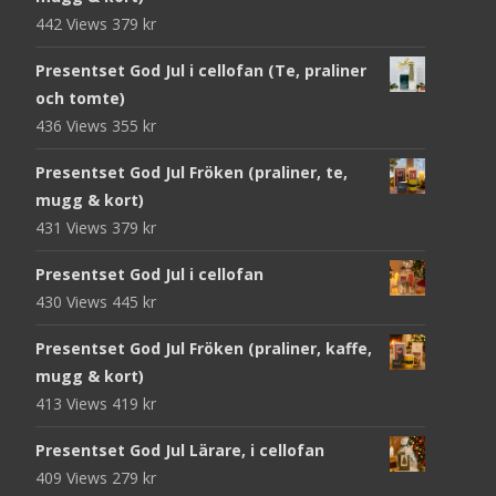
442 Views
379
kr
Presentset God Jul i cellofan (Te, praliner
och tomte)
436 Views
355
kr
Presentset God Jul Fröken (praliner, te,
mugg & kort)
431 Views
379
kr
Presentset God Jul i cellofan
430 Views
445
kr
Presentset God Jul Fröken (praliner, kaffe,
mugg & kort)
413 Views
419
kr
Presentset God Jul Lärare, i cellofan
409 Views
279
kr