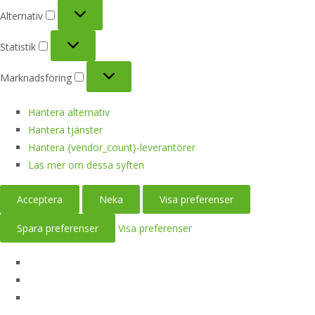
Alternativ
Alternativ
Statistik
Statistik
Marknadsföring
Marknadsföring
Hantera alternativ
Hantera tjänster
Hantera {vendor_count}-leverantörer
Läs mer om dessa syften
Acceptera
Neka
Visa preferenser
Spara preferenser
Visa preferenser