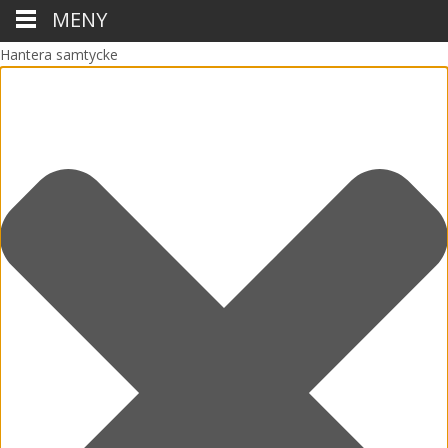
MENY
Hantera samtycke