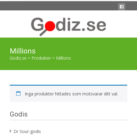
Millions
Godiz.se
>
Produkter
>
Millions
Inga produkter hittades som motsvarar ditt val.
Godis
Dr Sour-godis