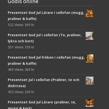
Godis online
Presentset God Jul Lärare i cellofan (mugg,
praliner & kaffe)
522 Views
369
kr
Presentset God Jul i cellofan (Te, praliner,
lykta och kort)
501 Views
339
kr
Presentset God Jul Fröken i cellofan (mugg,
praliner & kaffe)
469 Views
369
kr
Presentset Jul i cellofan (Praliner, te och
disktrasa)
453 Views
209
kr
Presentset God Jul Lärare (praliner, te,
mugg & kort)