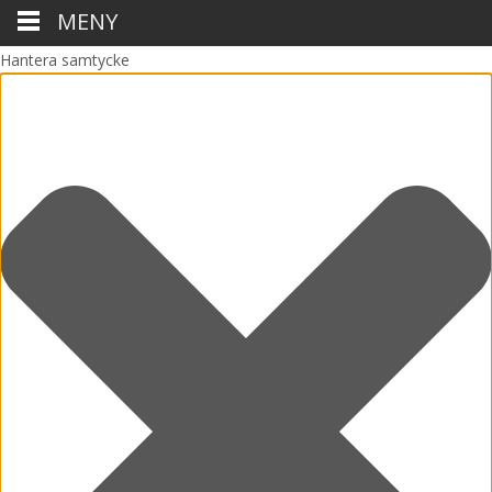
MENY
Hantera samtycke