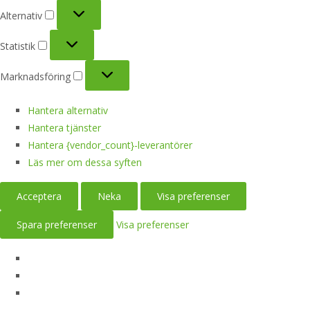
Alternativ
Alternativ
Statistik
Statistik
Marknadsföring
Marknadsföring
Hantera alternativ
Hantera tjänster
Hantera {vendor_count}-leverantörer
Läs mer om dessa syften
Acceptera
Neka
Visa preferenser
Spara preferenser
Visa preferenser