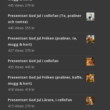
445 Views
379
kr
Presentset God Jul i cellofan (Te, praliner
och tomte)
440 Views
355
kr
Presentset God Jul Fröken (praliner, te,
mugg & kort)
437 Views
379
kr
Presentset God Jul i cellofan
435 Views
445
kr
Presentset God Jul Fröken (praliner, kaffe,
mugg & kort)
418 Views
419
kr
Presentset God Jul Lärare, i cellofan
413 Views
279
kr