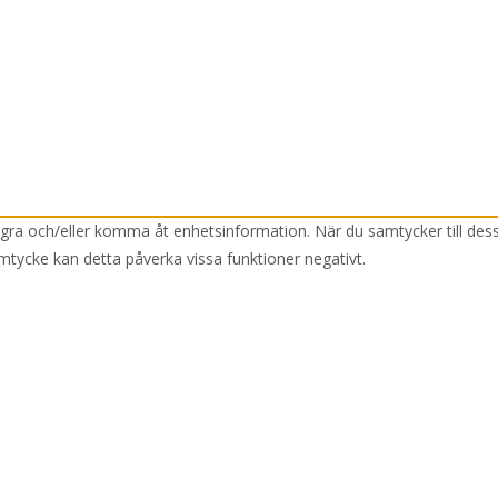
lagra och/eller komma åt enhetsinformation. När du samtycker till des
mtycke kan detta påverka vissa funktioner negativt.