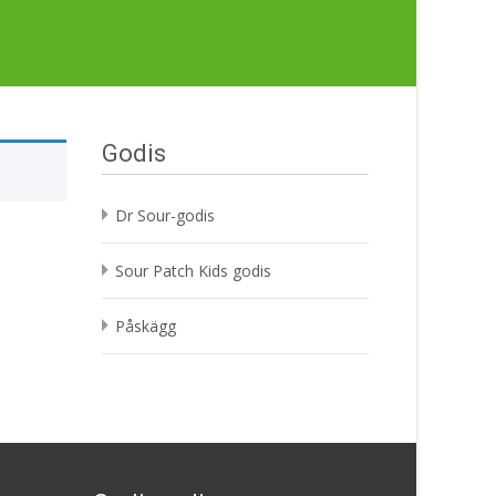
Godis
Dr Sour-godis
Sour Patch Kids godis
Påskägg