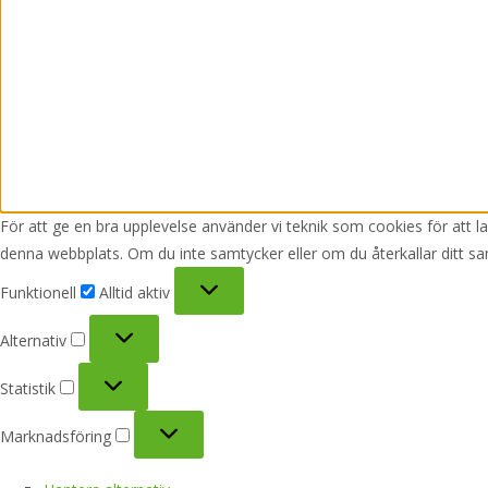
För att ge en bra upplevelse använder vi teknik som cookies för att 
denna webbplats. Om du inte samtycker eller om du återkallar ditt sa
Funktionell
Funktionell
Alltid aktiv
Alternativ
Alternativ
Statistik
Statistik
Marknadsföring
Marknadsföring