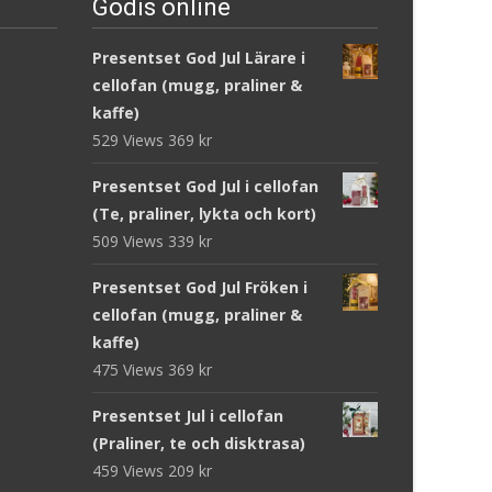
Godis online
Presentset God Jul Lärare i
cellofan (mugg, praliner &
kaffe)
529 Views
369
kr
Presentset God Jul i cellofan
(Te, praliner, lykta och kort)
509 Views
339
kr
Presentset God Jul Fröken i
cellofan (mugg, praliner &
kaffe)
475 Views
369
kr
Presentset Jul i cellofan
(Praliner, te och disktrasa)
459 Views
209
kr