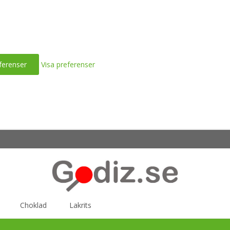
ferenser
Visa preferenser
Choklad
Lakrits