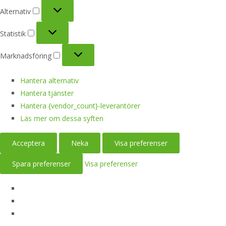
Alternativ
Alternativ
Statistik
Statistik
Marknadsföring
Marknadsföring
Hantera alternativ
Hantera tjänster
Hantera {vendor_count}-leverantörer
Läs mer om dessa syften
Acceptera
Neka
Visa preferenser
Spara preferenser
Visa preferenser