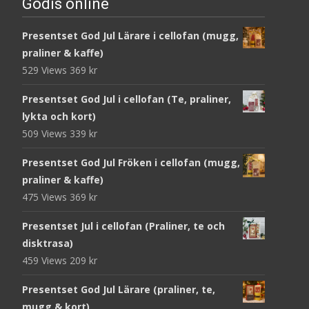
Godis online
Presentset God Jul Lärare i cellofan (mugg,
praliner & kaffe)
529 Views
369
kr
Presentset God Jul i cellofan (Te, praliner,
lykta och kort)
509 Views
339
kr
Presentset God Jul Fröken i cellofan (mugg,
praliner & kaffe)
475 Views
369
kr
Presentset Jul i cellofan (Praliner, te och
disktrasa)
459 Views
209
kr
Presentset God Jul Lärare (praliner, te,
mugg & kort)