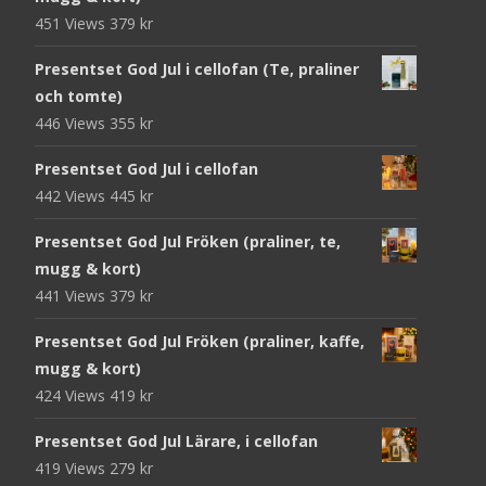
451 Views
379
kr
Presentset God Jul i cellofan (Te, praliner
och tomte)
446 Views
355
kr
Presentset God Jul i cellofan
442 Views
445
kr
Presentset God Jul Fröken (praliner, te,
mugg & kort)
441 Views
379
kr
Presentset God Jul Fröken (praliner, kaffe,
mugg & kort)
424 Views
419
kr
Presentset God Jul Lärare, i cellofan
419 Views
279
kr