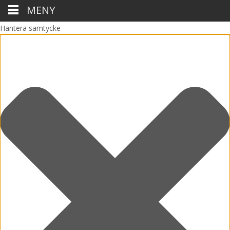
MENY
Hantera samtycke