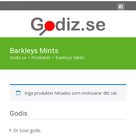
Barkleys Mints
Godiz.se
>
Produkter
>
Barkleys Mints
Inga produkter hittades som motsvarar ditt val.
Godis
Dr Sour-godis