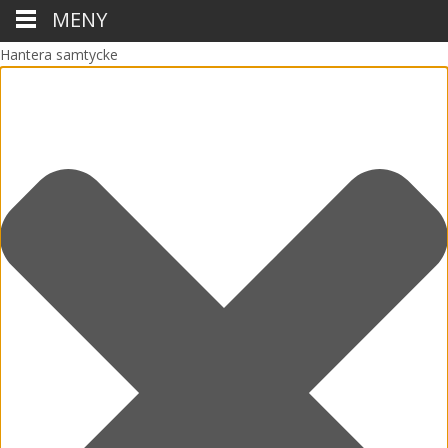
MENY
Hantera samtycke