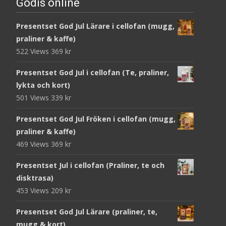
Godis online
Presentset God Jul Lärare i cellofan (mugg,
praliner & kaffe)
522 Views
369
kr
Presentset God Jul i cellofan (Te, praliner,
lykta och kort)
501 Views
339
kr
Presentset God Jul Fröken i cellofan (mugg,
praliner & kaffe)
469 Views
369
kr
Presentset Jul i cellofan (Praliner, te och
disktrasa)
453 Views
209
kr
Presentset God Jul Lärare (praliner, te,
mugg & kort)