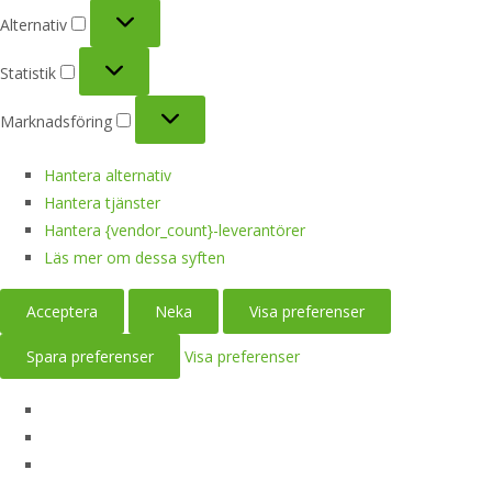
Alternativ
Alternativ
Statistik
Statistik
Marknadsföring
Marknadsföring
Hantera alternativ
Hantera tjänster
Hantera {vendor_count}-leverantörer
Läs mer om dessa syften
Acceptera
Neka
Visa preferenser
Spara preferenser
Visa preferenser