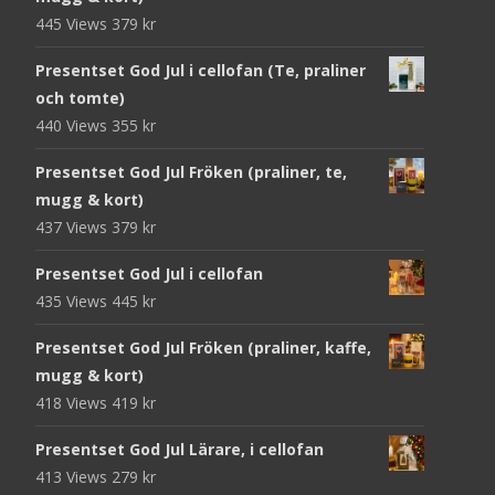
445 Views
379
kr
Presentset God Jul i cellofan (Te, praliner
och tomte)
440 Views
355
kr
Presentset God Jul Fröken (praliner, te,
mugg & kort)
437 Views
379
kr
Presentset God Jul i cellofan
435 Views
445
kr
Presentset God Jul Fröken (praliner, kaffe,
mugg & kort)
418 Views
419
kr
Presentset God Jul Lärare, i cellofan
413 Views
279
kr